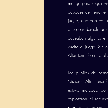
manga para seguir viv
capaces de frenar el 
juego, que pasaba p
que considerable ante
acusaban algunos erro
vuelta al juego. Sin 
Alter Tenerife cerró e
Los pupilos de Berna
Cisneros Alter Teneri
estuvo marcado por
explotaron el recur
propios en saque. L