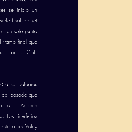
s se inició un 
le final de set 
 ni un solo punto 
 tramo final que 
rso para el Club 
3 a los baleares 
s del pasado que 
 Frank de Amorim 
 Los tinerfeños 
ente a un Voley 