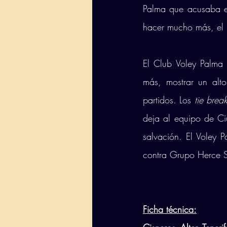
Palma que acusaba el 
hacer mucho más, el p
El Club Voley Palma
más, mostrar un alto 
partidos. Los 
tie brea
deja al equipo de C
salvación. El Voley 
contra Grupo Herce S
Ficha técnica: