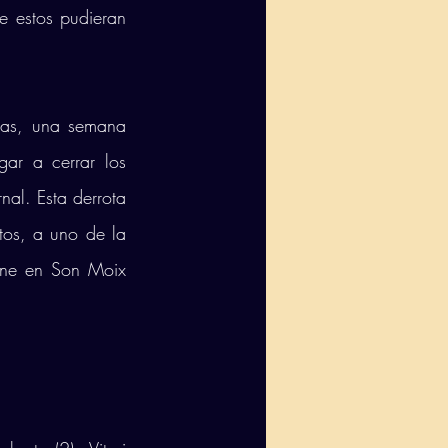
e estos pudieran 
as, una semana 
gar a cerrar los 
al. Esta derrota 
s, a uno de la 
ene en Son Moix 