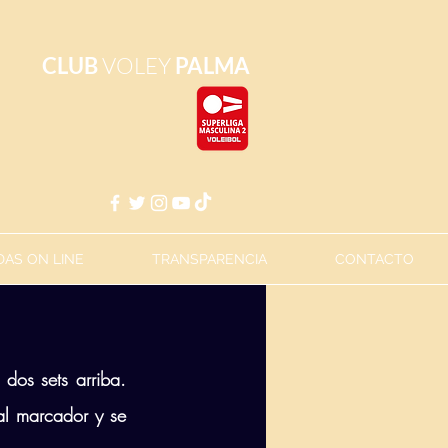
CLUB
VOLEY
PALMA
AS ON LINE
TRANSPARENCIA
CONTACTO
dos sets arriba. 
al marcador y se 