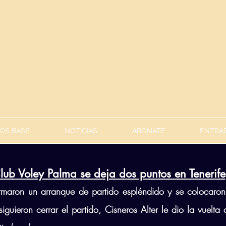
OS BASE
NOTICIAS
ABÓNATE
ENTRAD
Club Voley Palma se deja dos puntos en Tenerife
rmaron un arranque de partido espléndido y se colocaron 
guieron cerrar el partido, Cisneros Alter le dio la vuelta 