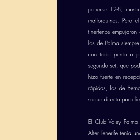
ponerse 12-8, mostr
mallorquines. Pero 
tinerfeños empujaron
los de Palma siempre
con todo punto a pu
segundo set, que podía
hizo fuerte en recep
rápidas, los de Bern
saque directo para fi
El Club Voley Palma 
Alter Tenerife tenía 