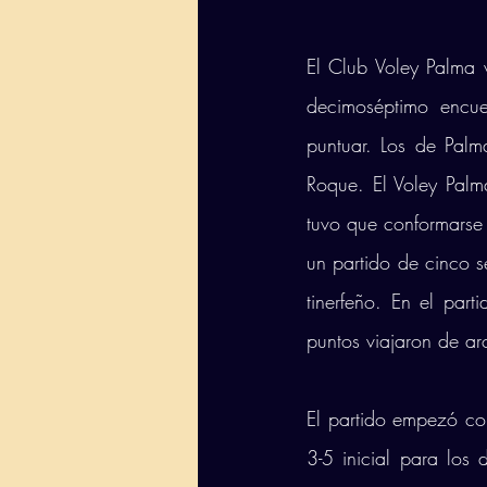
El Club Voley Palma v
decimoséptimo encue
puntuar. Los de Palm
Roque. El Voley Palma
tuvo que conformarse 
un partido de cinco s
tinerfeño. En el part
puntos viajaron de ar
El partido empezó con
3-5 inicial para los 