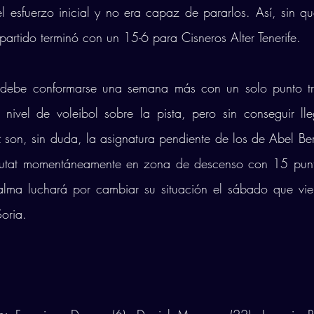
esfuerzo inicial y no era capaz de pararlos. Así, sin qu
artido terminó con un 15-6 para Cisneros Alter Tenerife.
 debe conformarse una semana más con un solo punto tr
nivel de voleibol sobre la pista, pero sin conseguir lle
k
 son, sin duda, la asignatura pendiente de los de Abel Bern
iutat momentáneamente en zona de descenso con 15 punto
Palma luchará por cambiar su situación el sábado que vi
oria. 