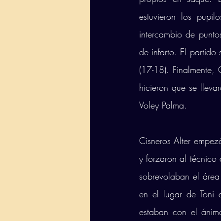
estuvieron los pupi
intercambio de punto
de infarto. El partido
(17-18). Finalmente, 
hicieron que se lleva
Voley Palma. 
Cisneros Alter empez
y forzaron al técnico
sobrevolaban el área 
en el lugar de Toni 
estaban con el ánimo