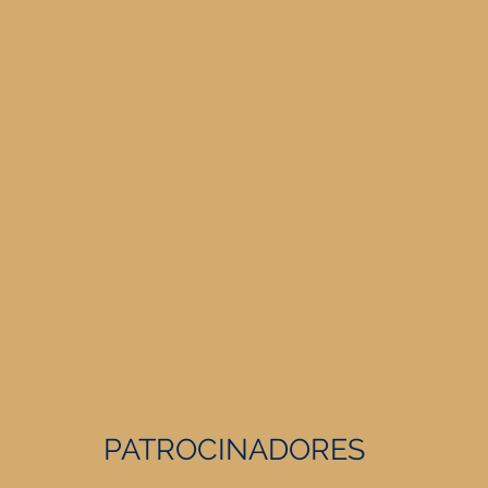
esidente
PATROCINADORES