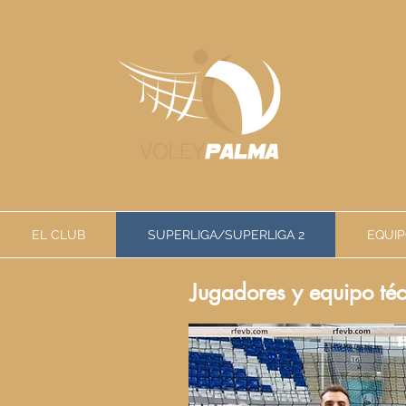
EL CLUB
SUPERLIGA/SUPERLIGA 2
EQUIP
Jugadores y equipo t