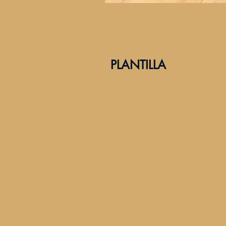
PLANTILLA
#Guillem Pont
Colocador