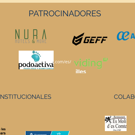
PATROCINADORES
https://geffsport.com/es/
INSTITUCIONALES
COLAB