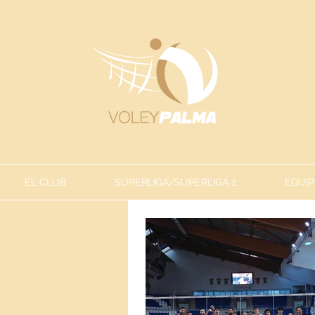
EL CLUB
SUPERLIGA/SUPERLIGA 2
EQUIP