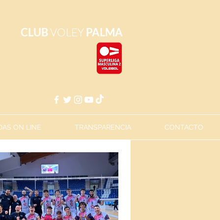
CLUB
VOLEY
PALMA
AS ON LINE
TRANSPARENCIA
CONTACTO