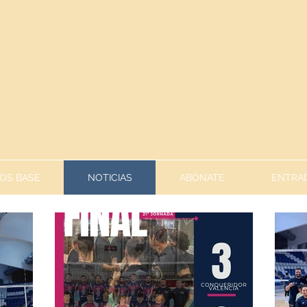
OS BASE
NOTICIAS
ABÓNATE
ENTRAD