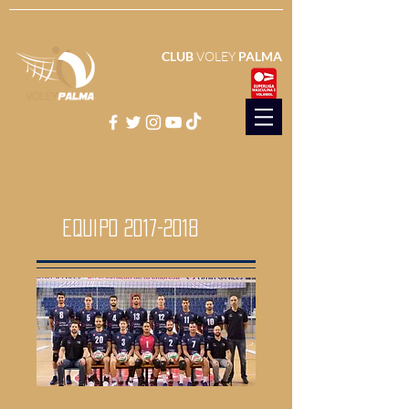
CLUB
VOLEY
PALMA
equipo
2017-2018