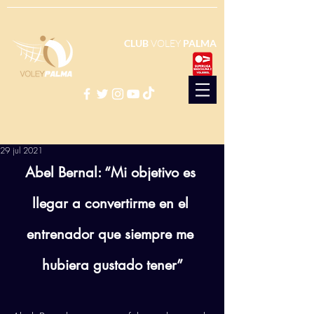
CLUB
VOLEY
PALMA
29 jul 2021
Abel Bernal: “Mi objetivo es 
llegar a convertirme en el 
entrenador que siempre me 
hubiera gustado tener”