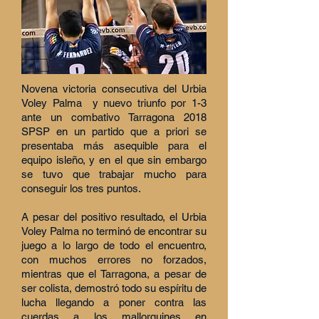
Novena victoria consecutiva del Urbia
Voley Palma y n
uevo triunfo por 1-3
ante un combativo Tarragona 2018
SPSP en un partido que a priori se
presentaba más asequible para el
equipo isleño, y en el que sin embargo
se tuvo que trabajar mucho para
conseguir los tres puntos.
A pesar del positivo resultado, el Urbia
Voley Palma no terminó de encontrar su
juego a lo largo de todo el encuentro,
con muchos errores no forzados,
mientras que el Tarragona, a pesar de
ser colista, demostró todo su espíritu de
lucha llegando a poner contra las
cuerdas a los mallorquines en