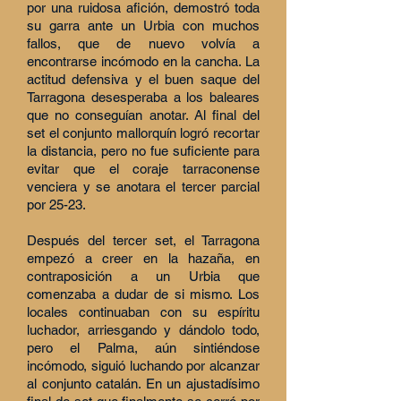
por una ruidosa afición, demostró toda
su garra ante un Urbia con muchos
fallos, que de nuevo volvía a
encontrarse incómodo en la cancha. La
actitud defensiva y el buen saque del
Tarragona desesperaba a los baleares
que no conseguían anotar. Al final del
set el conjunto mallorquín logró recortar
la distancia, pero no fue suficiente para
evitar que el coraje tarraconense
venciera y se anotara el tercer parcial
por 25-23.
Después del tercer set, el Tarragona
empezó a creer en la hazaña, en
contraposición a un Urbia que
comenzaba a dudar de si mismo. Los
locales continuaban con su espíritu
luchador, arriesgando y dándolo todo,
pero el Palma, aún sintiéndose
incómodo, siguió luchando por alcanzar
al conjunto catalán. En un ajustadísimo