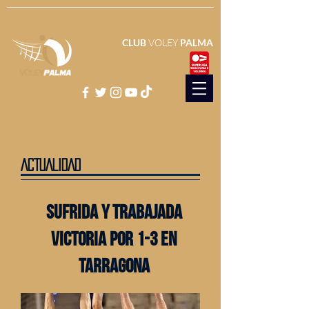
CLUB
VOLEY
PALMA
ACTUALIDAD
SUFRIDA Y TRABAJADA
VICTORIA POR 1-3 en
tarragona