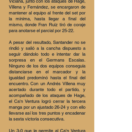
Viciana, junto con los ataques de Hage,
Villena y Fernández, se encargaron de
mantener al equipo al frente del set por
la mínima, hasta llegar a final del
mismo, donde Fran Ruiz tiró de coraje
para anotarse el parcial por 25-22.
A pesar del resultado, Santander no se
rindió y salió a la cancha dispuesto a
seguir dándolo todo e intentar dar la
sorpresa en el Germans Escalas.
Ninguno de los dos equipos conseguía
distanciarse en el marcador y la
igualdad predominó hasta el final del
encuentro. Con un Andrés Villena muy
acertado durante todo el partido, y
acompañado de los ataques de Hage,
el Ca'n Ventura logró cerrar la tercera
manga por un ajustado 26-24 y con ello
llevarse así los tres puntos y encadenar
la sexta victoria consecutiva.
Un 3-0 que le permite al Ca'n Ventura