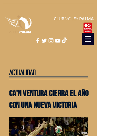
CLUB
VOLEY
PALMA
ACTUALIDAD
Ca'n VENTURA cierra el año
con una nueva victoria