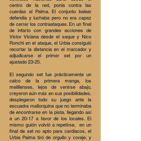
centro de la red, ponía contra las
cuerdas al Palma. El conjunto balear
defendía y luchaba pero no era capaz
de cerrar los contraataques. En un final
de infarto con grandes acciones de
Víctor Viciana desde el saque y Nico
Ronchi en el ataque, el Urbia consiguió
recortar la distancia en el marcador y
adjudicarse el primer set por un
ajustado 23-25.
El segundo set fue prácticamente un
calco de la primera manga, los
melillenses, lejos de venirse abajo,
creyeron aún más en sus posibilidades,
desplegaron todo su juego ante la
escuadra mallorquina que no terminaba
de encontrarse en la pista, llegando así
a un 20-17 a favor de los locales. El
mismo guión volvió a repetirse, en un
final de set no apto para cardíacos, el
Urbia Palma tiró de orgullo y coraje, y