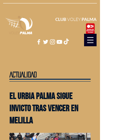
CLUB
VOLEY
PALMA
ACTUALIDAD
El urbia palma sigue
invicto tras vencer en
melilla