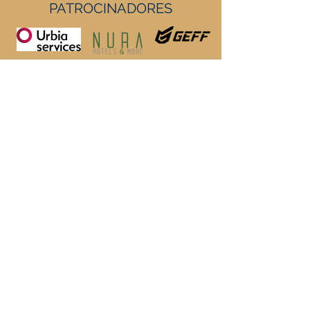
PATROCINADORES
https://geffsport.com/es/
PATROCINADORES INSTITUCIONALES