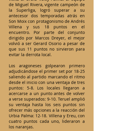
de Miguel Rivera, vigente campeón de
la Superliga, logró superar a su
antecesor dos temporadas atrás en
Son Moix con protagonismo de Andrés
Villena y sus 18 puntos en el
encuentro. Por parte del conjunto
dirigido por Marcos Dreyer, el mejor
volvió a ser Gerard Osorio a pesar de
que sus 11 puntos no sirvieron para
evitar la derrota local.
Los aragoneses golpearon primero
adjudicándose el primer set por 18-25
saliendo al partido marcando el ritmo
desde el inicio con una ventaja de tres
puntos: 5-8. Los locales llegaron a
acercarse a un punto antes de volver
a verse superados: 9-10. Teruel amplió
su ventaja hasta los seis puntos sin
ofrecer más opciones a la reacción del
Urbia Palma: 12-18. Villena y Ereu, con
cuatro puntos cada uno, lideraron a
los naranjas.