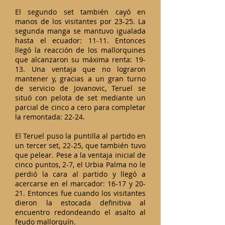
El segundo set también cayó en
manos de los visitantes por 23-25. La
segunda manga se mantuvo igualada
hasta el ecuador: 11-11. Entonces
llegó la reacción de los mallorquines
que alcanzaron su máxima renta: 19-
13. Una ventaja que no lograron
mantener y, gracias a un gran turno
de servicio de Jovanovic, Teruel se
situó con pelota de set mediante un
parcial de cinco a cero para completar
la remontada: 22-24.
El Teruel puso la puntilla al partido en
un tercer set, 22-25, que también tuvo
que pelear. Pese a la ventaja inicial de
cinco puntos, 2-7, el Urbia Palma no le
perdió la cara al partido y llegó a
acercarse en el marcador: 16-17 y 20-
21. Entonces fue cuando los visitantes
dieron la estocada definitiva al
encuentro redondeando el asalto al
feudo mallorquín.