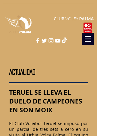
CLUB
VOLEY
PALMA
ACTUALIDAD
TERUEL SE LLEVA EL
DUELO DE CAMPEONES
EN SON MOIX
El Club Voleibol Teruel se impuso por
un parcial de tres sets a cero en su
visita al Urbia Voley Palma. El equipo