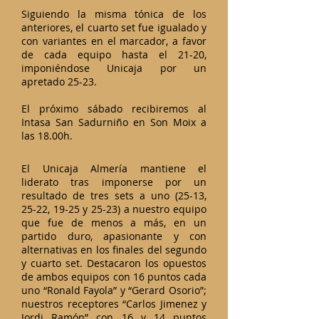
Siguiendo la misma tónica de los
anteriores, el cuarto set fue igualado y
con variantes en el marcador, a favor
de cada equipo hasta el 21-20,
imponiéndose Unicaja por un
apretado 25-23.
El próximo sábado recibiremos al
Intasa San Sadurniño en Son Moix a
las 18.00h.
El Unicaja Almería mantiene el
liderato tras imponerse por un
resultado de tres sets a uno (25-13,
25-22, 19-25 y 25-23) a nuestro equipo
que fue de menos a más, en un
partido duro, apasionante y con
alternativas en los finales del segundo
y cuarto set. Destacaron los opuestos
de ambos equipos con 16 puntos cada
uno “Ronald Fayola” y “Gerard Osorio”;
nuestros receptores “Carlos Jimenez y
Jordi Ramón” con 16 y 14 puntos