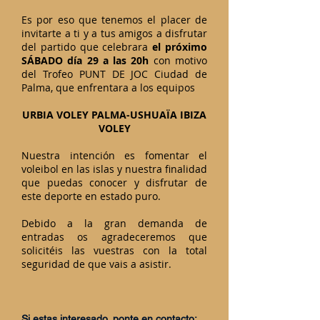
Es por eso que tenemos el placer de
invitarte a ti y a tus amigos a disfrutar
del partido que celebrara
el próximo
SÁBADO día 29 a las 20h
con motivo
del Trofeo PUNT DE JOC Ciudad de
Palma, que enfrentara a los equipos
URBIA VOLEY PALMA-USHUAÏA IBIZA
VOLEY
Nuestra intención es fomentar el
voleibol en las islas y nuestra finalidad
que puedas conocer y disfrutar de
este deporte en estado puro.
Debido a la gran demanda de
entradas os agradeceremos que
solicitéis las vuestras con la total
seguridad de que vais a asistir.
Si estas interesado, ponte en contacto: