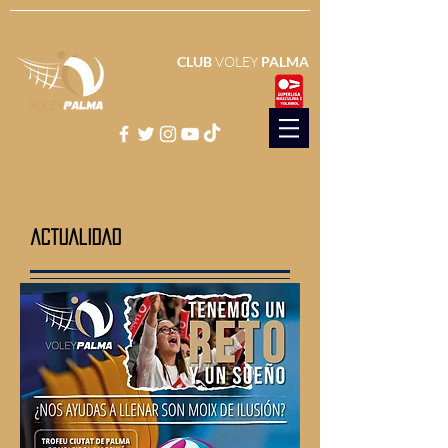
CLUB
VOLEY
PALMA
actualidad