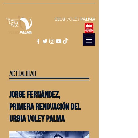
CLUB
VOLEY
PALMA
ACTUALIDAD
jorge fernández,
primera renovación del
urbia voley palma