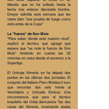
liderato que no ha soltado hasta la
fecha tras enlazar diecisiete triunfos.
Dreyer admitía esta semana que les
viene bien "una prueba de fuego como
esta antes de la Copa"
La "fuerza" de Son Moix
"Para saber dónde está nuestro nivel",
explicó el técnico, que agregó que
espera que "se note la fuerza de Son
Moix" teniendo en cuenta las 22
victorias en casa desde el ascenso a la
Superliga.
El Unicaja Almería se ha dejado dos
puntos en las últimas dos jornadas. El
conjunto del italiano Piero Molducci tuvo
que remontar dos sets frente al
Vecindario y Ushuaïa Eivissa. Una
circunstancia que para el técnico
brasileño del Urbia demuestra "las dos
caras del Almería, mostrando dudas