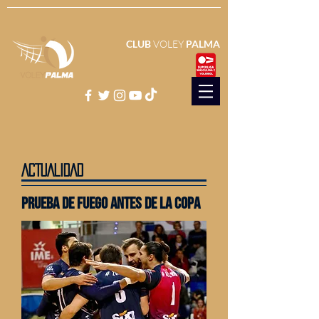
CLUB
VOLEY
PALMA
ACTUALIDAD
prueba de fuego ANTES DE LA COPA