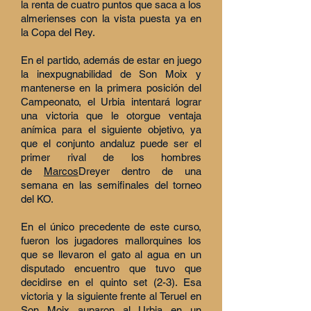
la renta de cuatro puntos que saca a los
almerienses con la vista puesta ya en
la Copa del Rey.
En el partido, además de estar en juego
la inexpugnabilidad de Son Moix y
mantenerse en la primera posición del
Campeonato, el Urbia intentará lograr
una victoria que le otorgue ventaja
anímica para el siguiente objetivo, ya
que el conjunto andaluz puede ser el
primer rival de los hombres
de
Marcos
Dreyer dentro de una
semana en las semifinales del torneo
del KO.
En el único precedente de este curso,
fueron los jugadores mallorquines los
que se llevaron el gato al agua en un
disputado encuentro que tuvo que
decidirse en el quinto set (2-3). Esa
victoria y la siguiente frente al Teruel en
Son Moix auparon al Urbia en un