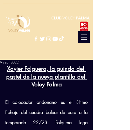
CLUB
VOLEY
PALMA
9 sept 2022
Xavier Folguera, la guinda del 
pastel de la nueva plantilla del 
Voley Palma
El colocador andorrano es el último 
fichaje del cuadro balear de cara a la 
temporada 22/23. Folguera llega 