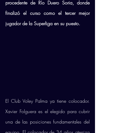
procedente de Río Duero Soria, donde 
finalizó el curso como el tercer mejor 
jugador de la Superliga en su puesto.  
El Club Voley Palma ya tiene colocador. 
Xavier Folguera es el elegido para cubrir 
una de las posiciones fundamentales del 
equipo. El colocador de 34 años aterriza 