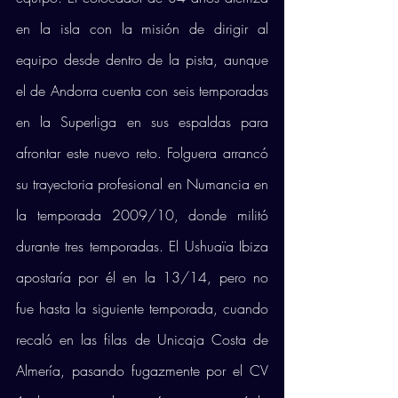
en la isla con la misión de dirigir al 
equipo desde dentro de la pista, aunque 
el de Andorra cuenta con seis temporadas 
en la Superliga en sus espaldas para 
afrontar este nuevo reto. Folguera arrancó 
su trayectoria profesional en Numancia en 
la temporada 2009/10, donde militó 
durante tres temporadas. El Ushuaïa Ibiza 
apostaría por él en la 13/14, pero no 
fue hasta la siguiente temporada, cuando 
recaló en las filas de Unicaja Costa de 
Almería, pasando fugazmente por el CV 