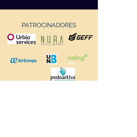
PATROCINADORES
https://geffsport.com/es/
PATROCINADORES INSTITUCIONALES