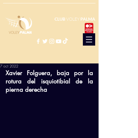
CLUB
VOLEY
PALMA
7 oct 2022
Xavier Folguera, baja por la 
rotura del isquiotibial de la 
pierna derecha