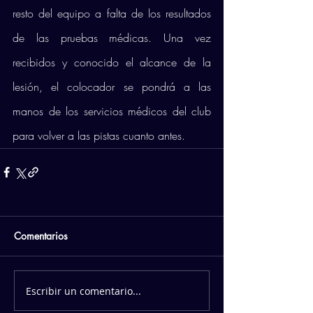
resto del equipo a falta de los resultados 
de las pruebas médicas. Una vez 
recibidos y conocido el alcance de la 
lesión, el colocador se pondrá a las 
manos de los servicios médicos del club 
para volver a las pistas cuanto antes. 
Comentarios
Escribir un comentario...