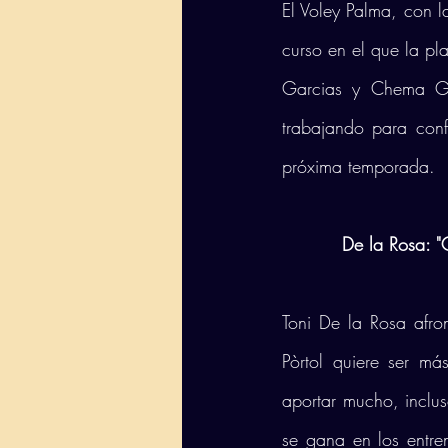
El Voley Palma, con l
curso en el que la pl
Garcias y Chema Gim
trabajando para conf
próxima temporada. 
De la Rosa: "
Toni De la Rosa afr
Pòrtol quiere ser m
aportar mucho, inclu
se gana en los entre