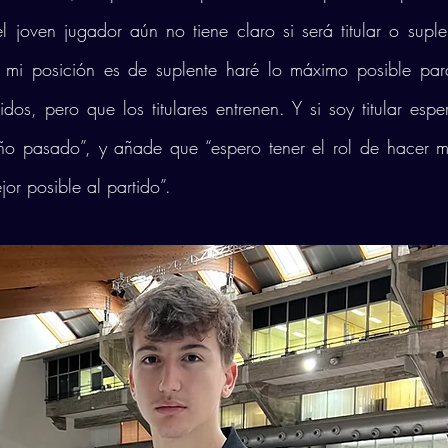
 joven jugador aún no tiene claro si será titular o suple
i mi posición es de suplente haré lo máximo posible par
dos, pero que los titulares entrenen. Y si soy titular espe
 pasado”, y añade que “espero tener el rol de hacer me
or posible al partido”. 