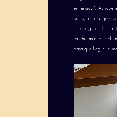
entrenado”. Aunque el
curso, afirma que “s
pueda ganar los parti
mucho más que el año
para que llegue lo mej