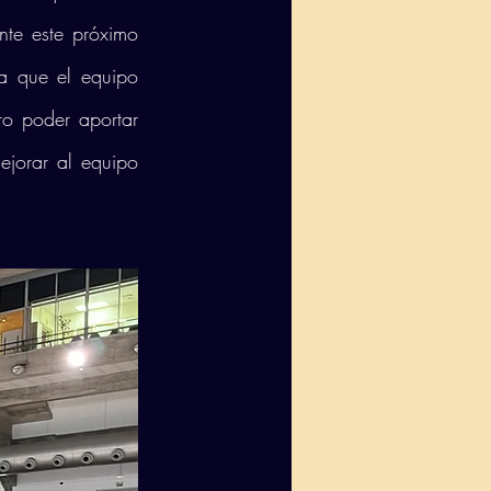
nte este próximo 
a que el equipo 
ro poder aportar 
jorar al equipo 