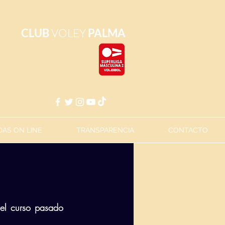
CLUB
VOLEY
PALMA
AS ON LINE
TRANSPARENCIA
CONTACTO
el curso pasado 