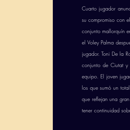
Cuarto jugador anun
su compromiso con el 
conjunto mallorquín e
el Voley Palma despu
jugador. Toni De la Ro
conjunto de Ciutat y
equipo. El joven juga
los que sumó un tota
que reflejan una gra
tener continuidad sobr