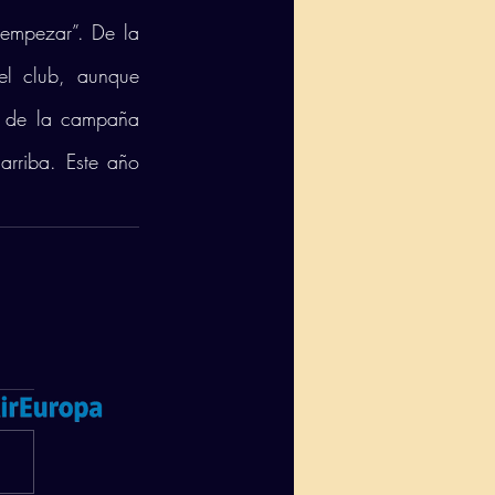
empezar”. De la 
el club, aunque 
s de la campaña 
arriba. Este año 