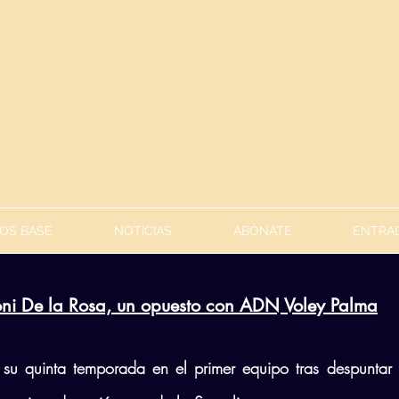
OS BASE
NOTICIAS
ABÓNATE
ENTRAD
oni De la Rosa, un opuesto con ADN Voley Palma
á su quinta temporada en el primer equipo tras despuntar 