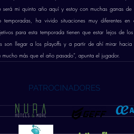
te será mi quinto año aquí y estoy con muchas ganas de 
o temporadas, ha vivido situaciones muy diferentes en 
etivos para esta temporada tienen que estar lejos de lo
vos son llegar a los playoffs y a partir de ahí mirar hacia 
a mucho más que el año pasado”, apunta el jugador.
PATROCINADORES