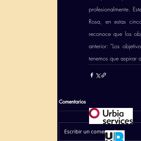
profesionalmente. Es
Rosa, en estas cinc
reconoce que los obj
anterior: “Los objeti
tenemos que aspirar 
Comentarios
Escribir un comentario...