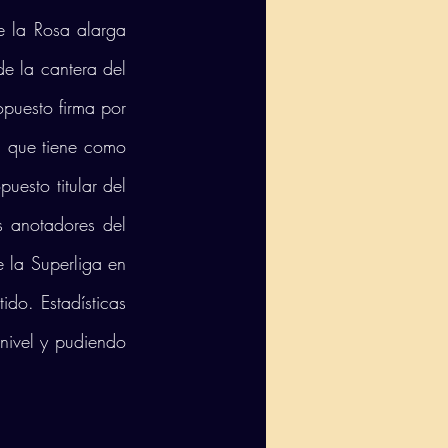
 la Rosa alarga 
e la cantera del 
puesto firma por 
 que tiene como 
esto titular del 
 anotadores del 
 la Superliga en 
o. Estadísticas 
ivel y pudiendo 