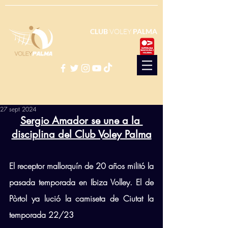
CLUB
VOLEY
PALMA
27 sept 2024
Sergio Amador se une a la 
disciplina del Club Voley Palma
El receptor mallorquín de 20 años militó la 
pasada temporada en Ibiza Volley. El de 
Pòrtol ya lució la camiseta de Ciutat la 
temporada 22/23