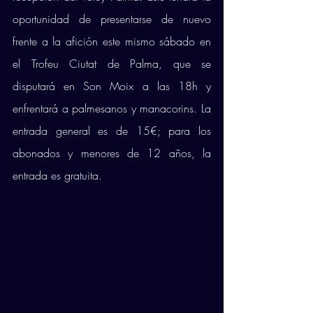
oportunidad de presentarse de nuevo 
frente a la afición este mismo sábado en 
el Trofeu Ciutat de Palma, que se 
disputará en Son Moix a las 18h y 
enfrentará a palmesanos y manacorins. La 
entrada general es de 15€; para los 
abonados y menores de 12 años, la 
entrada es gratuita.