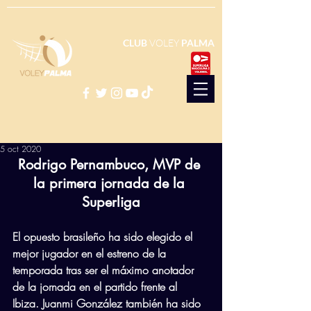
CLUB
VOLEY
PALMA
5 oct 2020
Rodrigo Pernambuco, MVP de 
la primera jornada de la 
Superliga
El opuesto brasileño ha sido elegido el 
mejor jugador en el estreno de la 
temporada tras ser el máximo anotador 
de la jornada en el partido frente al 
Ibiza. Juanmi González también ha sido 