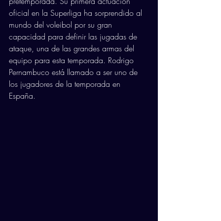
pretemporada. Su primera actuación 
oficial en la Superliga ha sorprendido al 
mundo del voleibol por su gran 
capacidad para definir las jugadas de 
ataque, una de las grandes armas del 
equipo para esta temporada. Rodrigo 
Pernambuco está llamado a ser uno de 
los jugadores de la temporada en 
España.