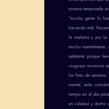
novena temporada en 
“mucha gente lo ha
haciendo mal, físicam
la mañana y por la 
mucho mentalmente, a
adelante porque tien
uruguayo reconoce qu
los fines de semana: 
mental, estar concent
tiempo en el día para 
en voleibol y dormir 