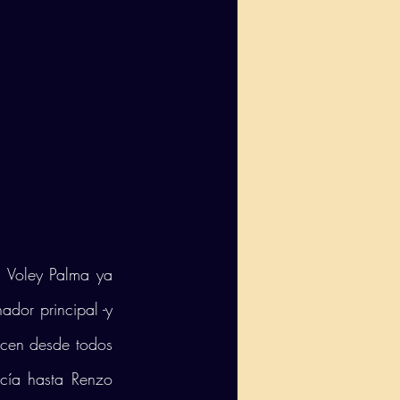
 Voley Palma ya 
dor principal -y 
acen desde todos 
cía hasta Renzo 