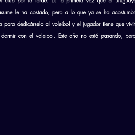
el club por la tarde. Es la primera vez que el uruguay
 asume le ha costado, pero a lo que ya se ha acostumbr
a para dedicárselo al voleibol y el jugador tiene que vivir 
 dormir con el voleibol. Este año no está pasando, pero