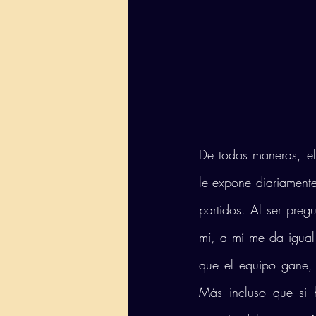
De todas maneras, el
le expone diariamente
partidos. Al ser pre
mí, a mí me da igual
que el equipo gane, 
Más incluso que si h