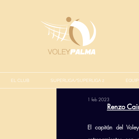
EL CLUB
SUPERLIGA/SUPERLIGA 2
EQUIP
1 feb 2023
Renzo Cair
El capitán del Vole