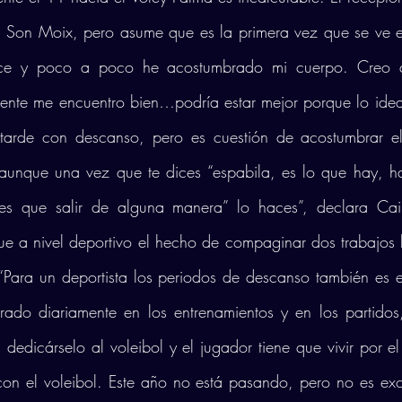
Son Moix, pero asume que es la primera vez que se ve en 
ce y poco a poco he acostumbrado mi cuerpo. Creo q
ente me encuentro bien…podría estar mejor porque lo ideal
tarde con descanso, pero es cuestión de acostumbrar el
unque una vez que te dices “espabila, es lo que hay, hay
es que salir de alguna manera” lo haces”, declara Cair
e a nivel deportivo el hecho de compaginar dos trabajos 
“Para un deportista los periodos de descanso también es e
rado diariamente en los entrenamientos y en los partidos
dedicárselo al voleibol y el jugador tiene que vivir por el 
con el voleibol. Este año no está pasando, pero no es ex