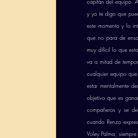
capitán del equipo. 
y yo te digo que pue
este momento y lo int
que no para de ensal
muy difícil lo que es
va a mitad de tempora
cualquier equipo que
estar mentalmente de
objetivo que es gana
compañeros y se dem
cuando Renzo expresa
Voley Palma, siempre