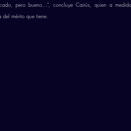
cado, pero bueno…”, concluye Cairús, quien a medida
 del mérito que tiene. 