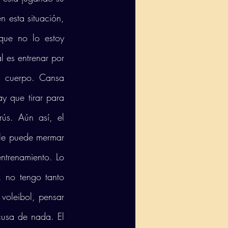
esta situación, 
ue no lo estoy 
 es entrenar por 
 cuerpo. Cansa 
 que tirar para 
ús. Aún así, el 
le puede mermar 
ntrenamiento. Lo 
, no tengo tanto 
voleibol, pensar 
cusa de nada. El 