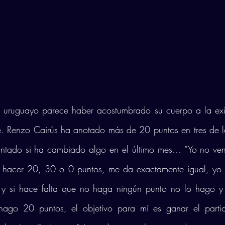
 uruguayo parece haber acostumbrado su cuerpo a la exi
. Renzo Cairús ha anotado más de 20 puntos en tres de lo
guntado si ha cambiado algo en el último mes… “Yo no ven
 hacer 20, 30 o 0 puntos, me da exactamente igual, yo l
y si hace falta que no haga ningún punto no lo hago y e
ago 20 puntos, el objetivo para mí es ganar el partido