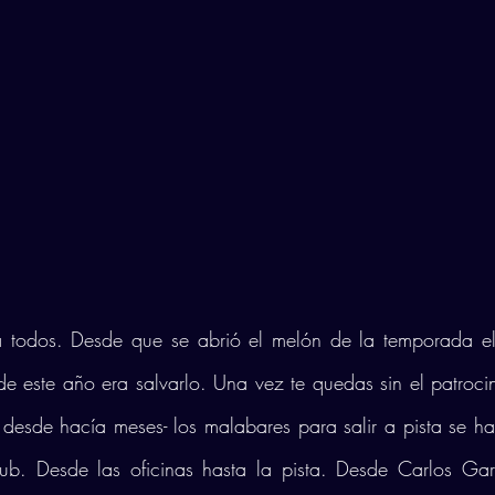
ra todos. Desde que se abrió el melón de la temporada el
de este año era salvarlo. Una vez te quedas sin el patrocina
desde hacía meses- los malabares para salir a pista se h
lub. Desde las oficinas hasta la pista. Desde Carlos Gar