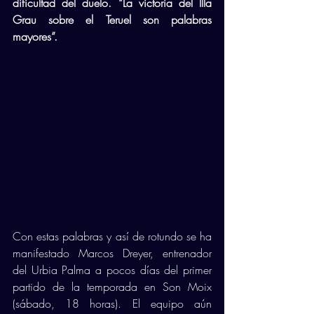
dificultad del duelo. “La victoria del Illa 
Grau sobre el Teruel son palabras 
mayores”.
Con estas palabras y así de rotundo se ha 
manifestado Marcos Dreyer, entrenador 
del Urbia Palma a pocos días del primer 
partido de la temporada en Son Moix 
(sábado, 18 horas). El equipo aún 