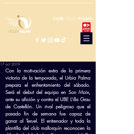
CLUB
VOLEY
PALMA
17 oct 2019
Con la motivación extra de la primera 
victoria de la temporada, el Urbia Palma 
prepara el enfrentamiento del sábado. 
Será el debut del equipo en Son Moix, 
ante su afición y contra el UBE L’illa Grau 
de Castellón. Un rival peligroso que el 
pasado fin de semana fue capaz de 
ganar al Teruel. El entrenador y toda la 
plantilla del club mallorquín reconocen la 