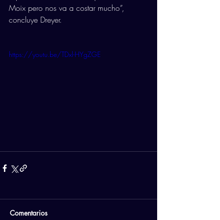
Moix pero nos va a costar mucho”, 
concluye Dreyer.
https://youtu.be/TDxl-HYgZGE
Comentarios