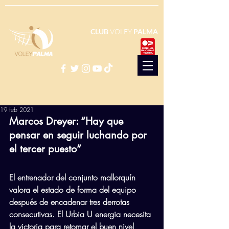
CLUB
VOLEY
PALMA
19 feb 2021
Marcos Dreyer: “Hay que 
pensar en seguir luchando por 
el tercer puesto”
El entrenador del conjunto mallorquín 
valora el estado de forma del equipo 
después de encadenar tres derrotas 
consecutivas. El Urbia U energia necesita 
la victoria para retomar el buen nivel 