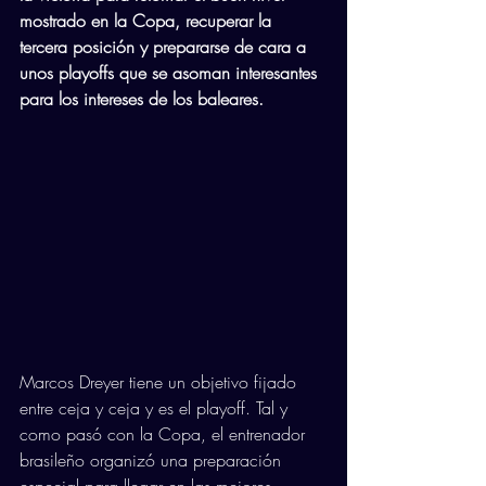
mostrado en la Copa, recuperar la 
tercera posición y prepararse de cara a 
unos playoffs que se asoman interesantes 
para los intereses de los baleares.
Marcos Dreyer tiene un objetivo fijado 
entre ceja y ceja y es el playoff. Tal y 
como pasó con la Copa, el entrenador 
brasileño organizó una preparación 