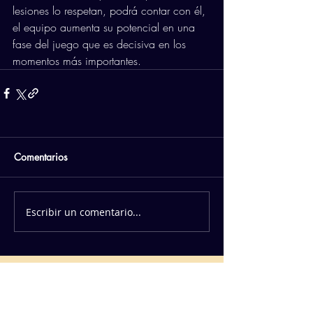
lesiones lo respetan, podrá contar con él, 
el equipo aumenta su potencial en una 
fase del juego que es decisiva en los 
momentos más importantes.
Comentarios
Escribir un comentario...
PATROCINADORES