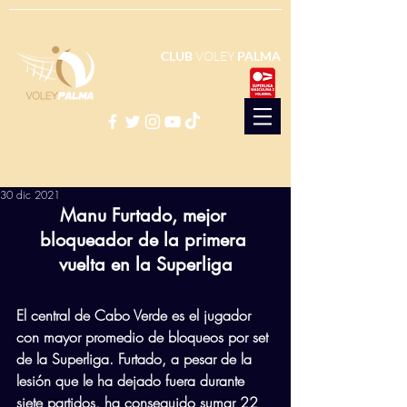
CLUB
VOLEY
PALMA
30 dic 2021
Manu Furtado, mejor 
bloqueador de la primera 
vuelta en la Superliga
El central de Cabo Verde es el jugador 
con mayor promedio de bloqueos por set 
de la Superliga. Furtado, a pesar de la 
lesión que le ha dejado fuera durante 
siete partidos, ha conseguido sumar 22 