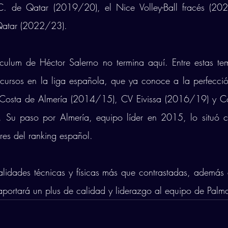
. de Qatar (2019/20), el Nice Volley-Ball fracés (2020
Qatar (2022/23). 
ículum de Héctor Salerno no termina aquí. Entre estas te
cursos en la liga española, que ya conoce a la perfecció
Costa de Almería (2014/15), CV Eivissa (2016/19) y Co
Su paso por Almería, equipo líder en 2015, lo situó c
res del ranking español.
alidades técnicas y físicas más que contrastadas, además 
aportará un plus de calidad y liderazgo al equipo de Palm