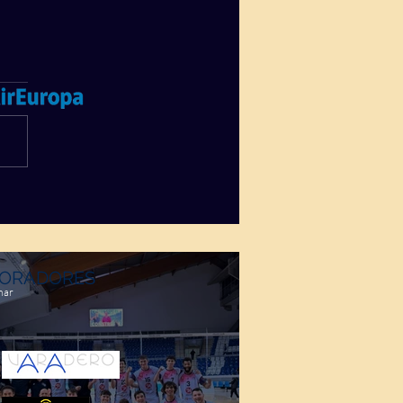
ORADORES
mar