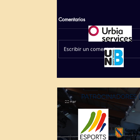
Comentarios
Escribir un comentario...
PATROCINADORES 
22 mar