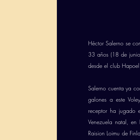
Héctor Salerno se con
33 años (18 de junio
desde el club Hapoel
Salerno cuenta ya con
galones a este Vole
receptor ha jugado 
Venezuela natal, en 
Raision Loimu de Fin