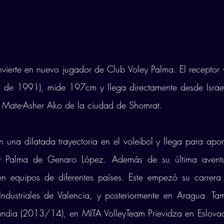
vierte en nuevo jugador de Club Voley Palma. El receptor 
 de 1991), mide 197cm y llega directamente desde Israel
 Mate-Asher Ako de la ciudad de Shomrat. 
 una dilatada trayectoria en el voleibol y llega para aport
y Palma de Genaro López. Además de su última aventura
en equipos de diferentes países. Este empezó su carrer
Industriales de Valencia, y posteriormente en Aragua. Tam
landia (2013/14), en MITA VolleyTeam Prievidza en Eslova