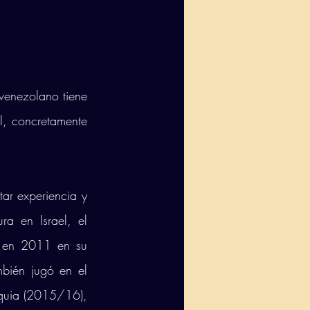
venezolano tiene 
, concretamente 
ar experiencia y 
 en Israel, el 
a en 2011 en su 
bién jugó en el 
quia (2015/16), 