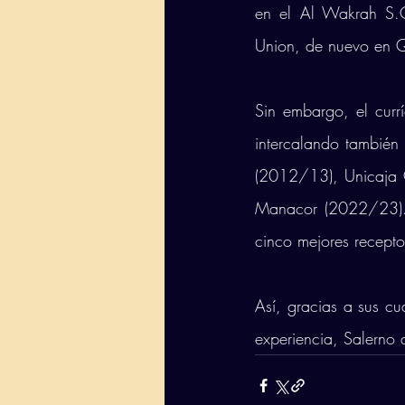
en el Al Wakrah S.C
Union, de nuevo en 
Sin embargo, el curr
intercalando también 
(2012/13), Unicaja 
Manacor (2022/23). 
cinco mejores recepto
Así, gracias a sus cu
experiencia, Salerno 