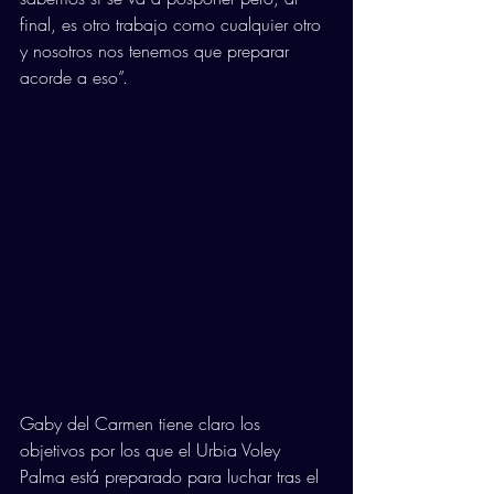
final, es otro trabajo como cualquier otro 
y nosotros nos tenemos que preparar 
acorde a eso”. 
Gaby del Carmen tiene claro los 
objetivos por los que el Urbia Voley 
Palma está preparado para luchar tras el 