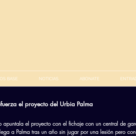
OS BASE
NOTICIAS
ABÓNATE
ENTRAD
refuerza el proyecto del Urbia Palma
 apuntala el proyecto con el fichaje con un central de gara
lega a Palma tras un año sin jugar por una lesión pero co