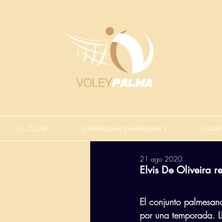
EL CLUB
SUPERLIGA/SUPERLIGA 2
EQUIP
21 ago 2020
Elvis De Oliveira 
El conjunto palmesano
por una temporada. L