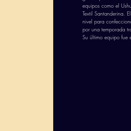
equipos como el Ushu
Textil Santanderina. 
nivel para confeccion
por una temporada tra
Su último equipo fue 