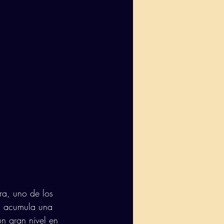
ra, uno de los 
s, acumula una 
n gran nivel en 