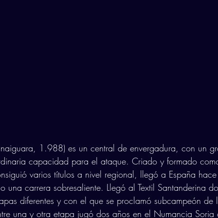
ranaiguara, 1.988) es un central de envergadura, con un gr
rdinaria capacidad para el ataque. Criado y formado como
nsiguió varios títulos a nivel regional, llegó a España hac
 una carrera sobresaliente. Llegó al Textil Santanderina d
apas diferentes y con el que se proclamó subcampeón de 
ntre una y otra etapa jugó dos años en el Numancia Soria 