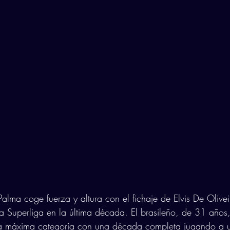
Palma coge fuerza y altura con el fichaje de Elvis De Olivei
la Superliga en la última década. El brasileño, de 31 año
la máxima categoría con una década completa jugando a u