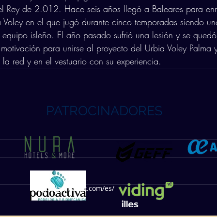
el Rey de 2.012. Hace seis años llegó a Baleares para enr
za Voley en el que jugó durante cinco temporadas siendo un
l equipo isleño. El año pasado sufrió una lesión y se quedó 
motivación para unirse al proyecto del Urbia Voley Palma y
la red y en el vestuario con su experiencia.
PATROCINADORES
https://geffsport.com/es/