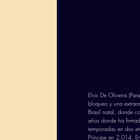
Elvis De Oliveira (Pa
bloqueo y una extrao
Brasil natal, donde co
años donde ha firmado
temporadas en dos et
Príncipe en 2.014. E