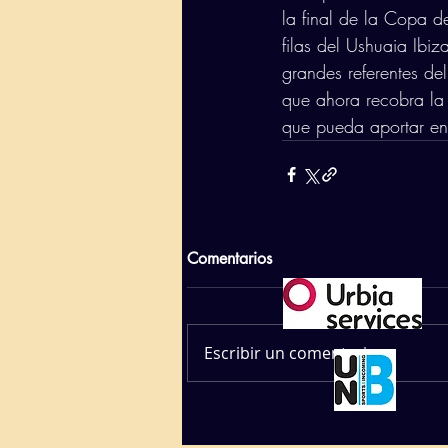
la final de la Copa d
filas del Ushuaia Ibi
grandes referentes de
que ahora recobra la 
que pueda aportar en 
Comentarios
Escribir un comentario...