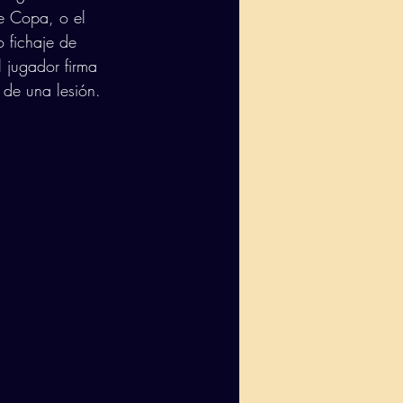
e Copa, o el 
 fichaje de 
 jugador firma 
 de una lesión. 