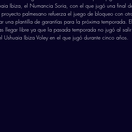
aia Ibiza, el Numancia Soria, con el que jugó una final d
El proyecto palmesano refuerza el juego de bloqueo con otro
ar una plantilla de garantías para la próxima temporada. El
s llegar libre ya que la pasada temporada no jugó al salir
el Ushuaia Ibiza Voley en el que jugó durante cinco años.