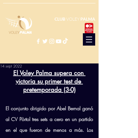
CLUB
VOLEY
PALMA
14 sept 2022
El Voley Palma supera con 
victoria su primer test de 
pretemporada (3-0)
El conjunto dirigido por Abel Bernal ganó 
al CV Pòrtol tres sets a cero en un partido 
en el que fueron de menos a más. Los 