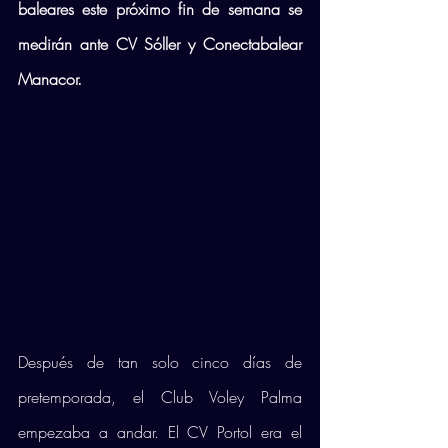
baleares este próximo fin de semana se 
medirán ante CV Sóller y Conectabalear 
Manacor.
Después de tan solo cinco días de 
pretemporada, el Club Voley Palma 
empezaba a andar. El CV Portol era el 