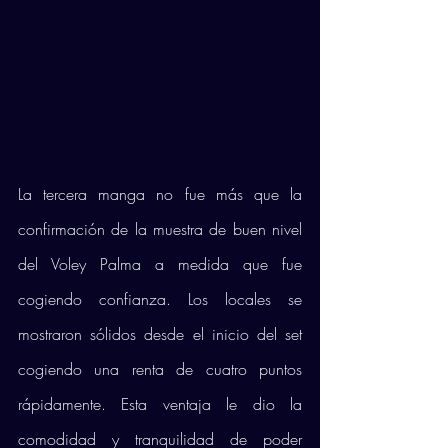
La tercera manga no fue más que la 
confirmación de la muestra de buen nivel 
del Voley Palma a medida que fue 
cogiendo confianza. Los locales se 
mostraron sólidos desde el inicio del set 
cogiendo una renta de cuatro puntos 
rápidamente. Esta ventaja le dio la 
comodidad y tranquilidad de poder 