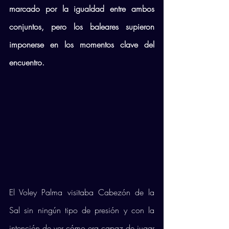
marcado por la igualdad entre ambos 
conjuntos, pero los baleares supieron 
imponerse en los momentos clave del 
encuentro.
El Voley Palma visitaba Cabezón de la 
Sal sin ningún tipo de presión y con la 
intención de ver cómo era capaz de jugar 