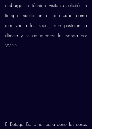
embargo, el técnico visitante solicitó un 
tiempo muerto en el que supo como 
reactivar a los suyos, que pusieron la 
directa y se adjudicaron la manga por 
22-25.
El Rotogal Boiro no iba a poner las cosas 