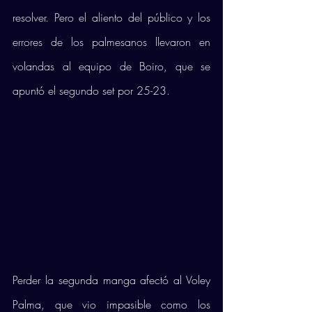
resolver. Pero el aliento del público y los 
errores de los palmesanos llevaron en 
volandas al equipo de Boiro, que se 
apuntó el segundo set por 25-23.
Perder la segunda manga afectó al Voley 
Palma, que vio impasible como los 