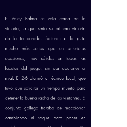
El Voley Palma se veía cerca de la 
victoria, la que sería su primera victoria 
de la temporada. Salieron a la pista 
mucho más serios que en anteriores 
ocasiones, muy sólidos en todas las 
facetas del juego, sin dar opciones al 
rival. El 2-6 alarmó al técnico local, que 
tuvo que solicitar un tiempo muerto para 
detener la buena racha de los visitantes. El 
conjunto gallego trataba de reaccionar, 
cambiando el saque para poner en 