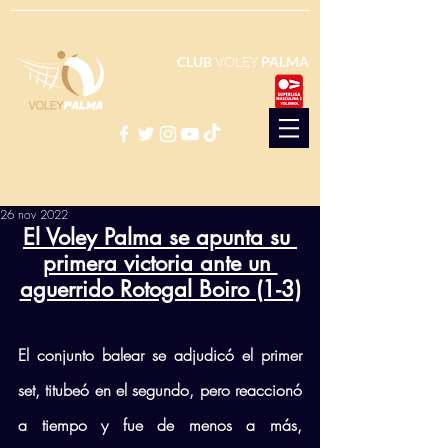
CLUB
VOLEY
PALMA
26 nov 2022
El Voley Palma se apunta su 
primera victoria ante un 
aguerrido Rotogal Boiro (1-3)
El conjunto balear se adjudicó el primer 
set, titubeó en el segundo, pero reaccionó 
a tiempo y fue de menos a más, 