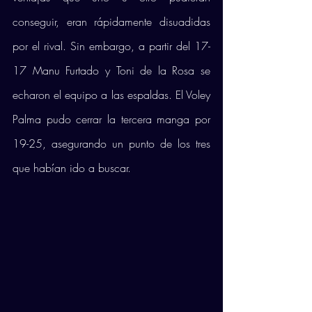
conseguir, eran rápidamente disuadidas 
por el rival. Sin embargo, a partir del 17-
17 Manu Furtado y Toni de la Rosa se 
echaron el equipo a las espaldas. El Voley 
Palma pudo cerrar la tercera manga por 
19-25, asegurando un punto de los tres 
que habían ido a buscar.