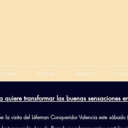
OS BASE
NOTICIAS
ABÓNATE
ENTRAD
a quiere transformar las buenas sensaciones en
be la visita del Léleman Conqueridor Valencia este sábado 