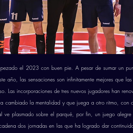
mpezado el 2023 con buen pie. A pesar de sumar un punt
ste año, las sensaciones son infinitamente mejores que las
rso. Las incorporaciones de tres nuevos jugadores han reno
ha cambiado la mentalidad y que juega a otro ritmo, con ot
al ve plasmado sobre el parqué, por fin, un juego alegre
cadena dos jornadas en las que ha logrado dar continuida