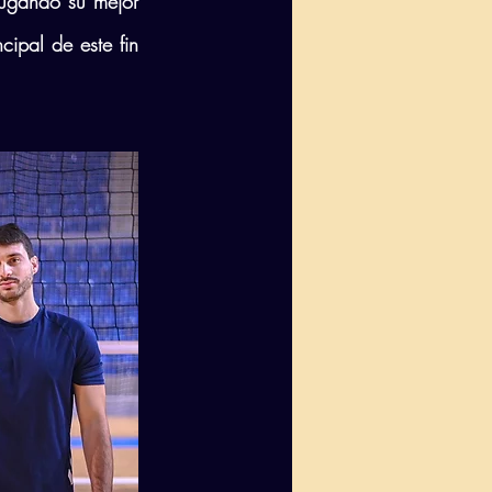
ugando su mejor 
ipal de este fin 