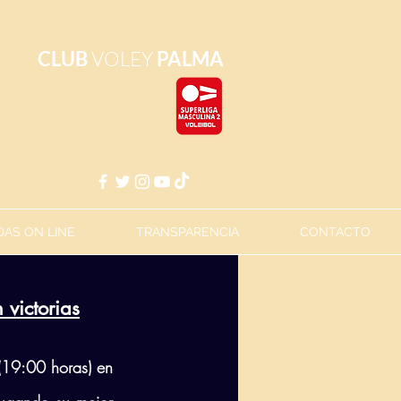
CLUB
VOLEY
PALMA
AS ON LINE
TRANSPARENCIA
CONTACTO
 victorias
(19:00 horas) en 