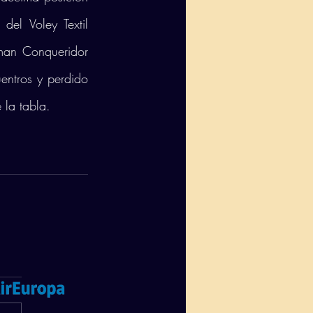
el Voley Textil 
man Conqueridor 
entros y perdido 
 la tabla. 