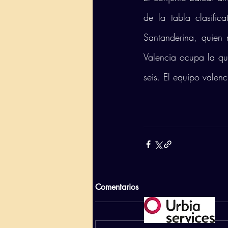
de la tabla clasific
Santanderina, quien 
Valencia ocupa la qui
seis. El equipo valenc
Comentarios