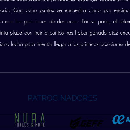
atoria. Con ocho puntos se encuentra cinco por encima d
marca las posiciones de descenso. Por su parte, el Léle
nta plaza con treinta puntos tras haber ganado diez encu
iano lucha para intentar llegar a las primeras posiciones de
PATROCINADORES