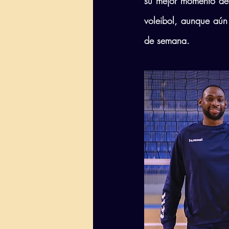
su mejor momento de 
voleibol, aunque aún 
de semana.