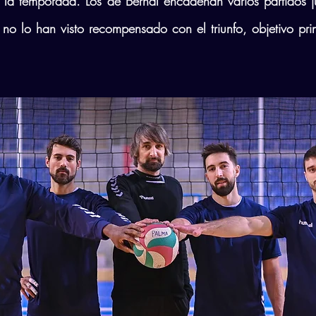
la temporada. Los de Bernal encadenan varios partidos j
no lo han visto recompensado con el triunfo, objetivo princ