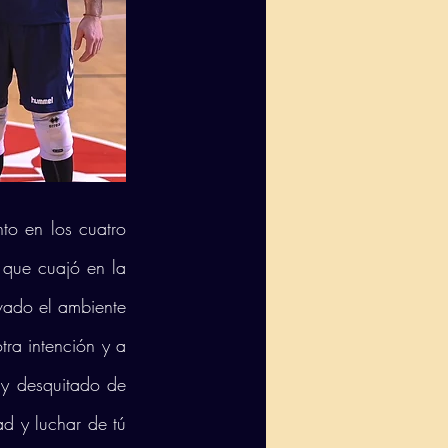
o en los cuatro 
 que cuajó en la 
vado el ambiente 
ra intención y a 
 y desquitado de 
d y luchar de tú 