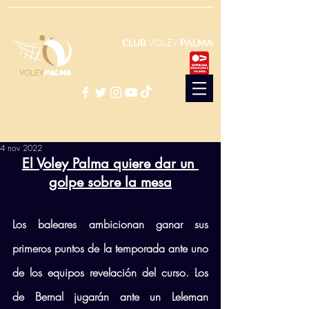
CLUB
VOLEY
PALMA
4 nov 2022
El Voley Palma quiere dar un 
golpe sobre la mesa
Los baleares ambicionan ganar sus 
primeros puntos de la temporada ante uno 
de los equipos revelación del curso. Los 
de Bernal jugarán ante un Leleman 