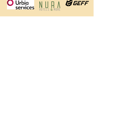
https://geffsport.com/es/
PATROCINADORES INSTITUCIONALES