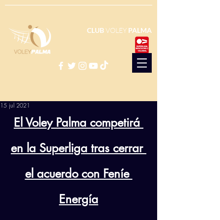
CLUB
VOLEY
PALMA
15 jul 2021
El Voley Palma competirá 
en la Superliga tras cerrar 
el acuerdo con Feníe 
Energía