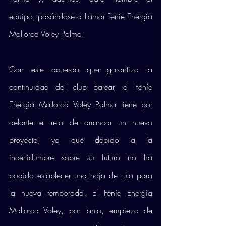
equipo, pasándose a llamar Feníe Energía 
Mallorca Voley Palma.
Con este acuerdo que garantiza la 
continuidad del club balear, el Feníe 
Energía Mallorca Voley Palma tiene por 
delante el reto de arrancar un nuevo 
proyecto, ya que debido a la 
incertidumbre sobre su futuro no ha 
podido establecer una hoja de ruta para 
la nueva temporada. El Feníe Energía 
Mallorca Voley, por tanto, empieza de 