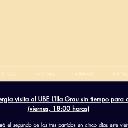
OS BASE
NOTICIAS
ABÓNATE
ENTRAD
rgia visita al UBE L’Illa Grau sin tiempo para
(viernes, 18:00 horas)
rá el segundo de los tres partidos en cinco días este vier