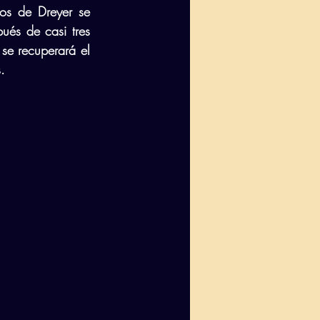
os de Dreyer se 
ués de casi tres 
se recuperará el 
.