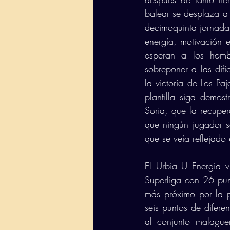
balear se desplaza a 
decimoquinta jornada 
energía, motivación e
esperan a los hombr
sobreponer a las difi
la victoria de Los Paj
plantilla siga demos
Soria, que la recuper
que ningún jugador s
que se veía reflejado 
El Urbia U Energia vi
Superliga con 26 punt
más próximo por la p
seis puntos de diferen
al conjunto malagueñ