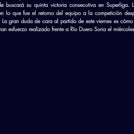
de buscará su quinta victoria consecutiva en Superliga. L
n lo que fue el retorno del equipo a la competición desp
 La gran duda de cara al partido de este viernes es cómo 
an esfuerzo realizado frente a Río Duero Soria el miércoles