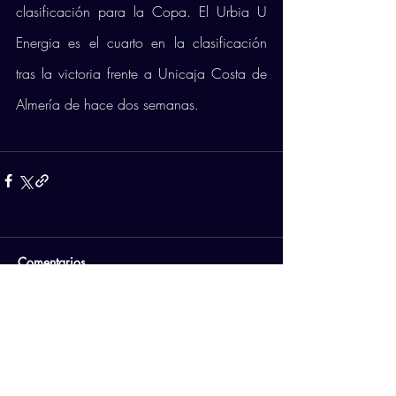
clasificación para la Copa. El Urbia U 
Energia es el cuarto en la clasificación 
tras la victoria frente a Unicaja Costa de 
Almería de hace dos semanas.
Comentarios
Escribir un comentario...