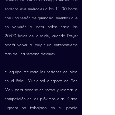
entrenos este miércoles a las 11:30 horas 
con una sesión de gimnasio, mientras que 
no volverán a tocar balón hasta las 
20:00 horas de la tarde, cuando Dreyer 
podrá volver a dirigir un entrenamiento 
más de una semana después.
El equipo recupera las sesiones de pista 
en el Palau Municipal d’Esports de Son 
Moix para ponerse en forma y retomar la 
competición en los próximos días. Cada 
jugador ha trabajado en su propio 