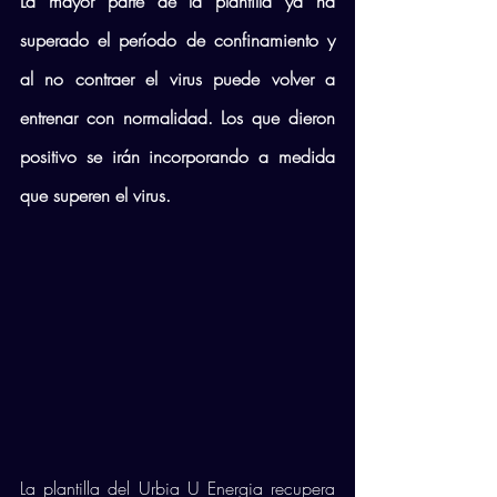
La mayor parte de la plantilla ya ha 
superado el período de confinamiento y 
al no contraer el virus puede volver a 
entrenar con normalidad. Los que dieron 
positivo se irán incorporando a medida 
que superen el virus.
La plantilla del Urbia U Energia recupera 