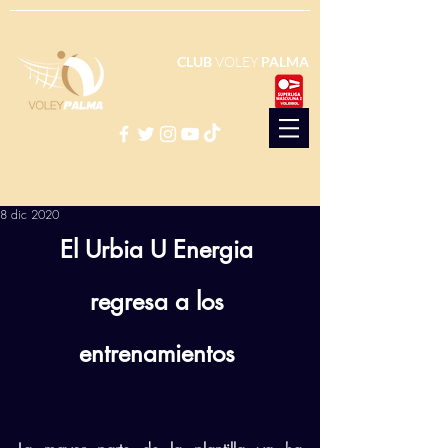
CLUB
VOLEY
PALMA
8 dic 2020
El Urbia U Energia 
regresa a los 
entrenamientos 