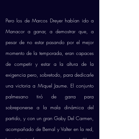
Pero los de Marcos Dreyer habían ido a 
Manacor a ganar, a demostrar que, a 
pesar de no estar pasando por el mejor 
momento de la temporada, eran capaces 
de competir y estar a la altura de la 
exigencia pero, sobretodo, para dedicarle 
una victoria a Miquel Jaume. El conjunto 
palmesano tiró de garra para 
sobreponerse a la mala dinámica del 
partido, y con un gran Gaby Del Carmen, 
acompañado de Bernal y Valter en la red, 