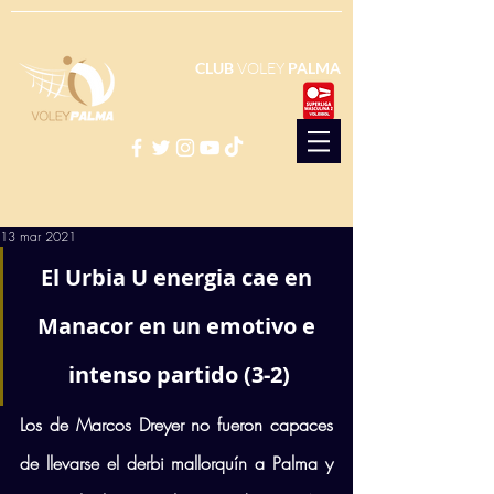
CLUB
VOLEY
PALMA
13 mar 2021
El Urbia U energia cae en 
Manacor en un emotivo e 
intenso partido (3-2)
Los de Marcos Dreyer no fueron capaces 
de llevarse el derbi mallorquín a Palma y 