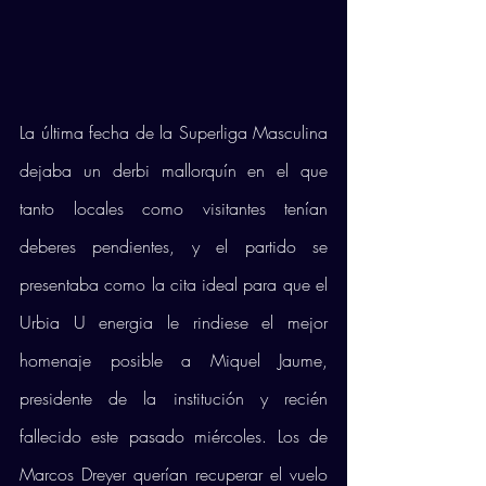
La última fecha de la Superliga Masculina 
dejaba un derbi mallorquín en el que 
tanto locales como visitantes tenían 
deberes pendientes, y el partido se 
presentaba como la cita ideal para que el 
Urbia U energia le rindiese el mejor 
homenaje posible a Miquel Jaume, 
presidente de la institución y recién 
fallecido este pasado miércoles. Los de 
Marcos Dreyer querían recuperar el vuelo 