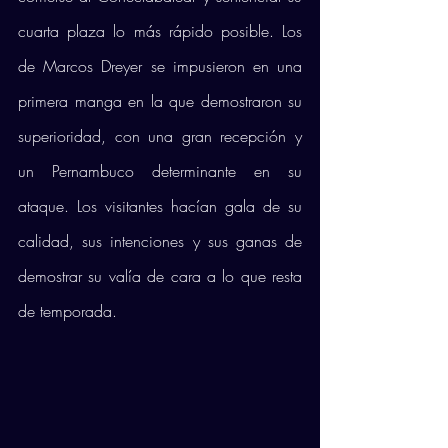
cuarta plaza lo más rápido posible. Los 
de Marcos Dreyer se impusieron en una 
primera manga en la que demostraron su 
superioridad, con una gran recepción y 
un Pernambuco determinante en su 
ataque. Los visitantes hacían gala de su 
calidad, sus intenciones y sus ganas de 
demostrar su valía de cara a lo que resta 
de temporada. 