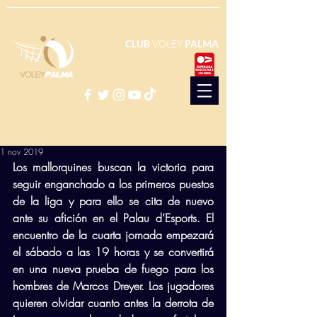
CLUB
VOLEY
PALMA
1 nov 2019
Los mallorquines buscan la victoria para 
seguir enganchado a los primeros puestos 
de la liga y para ello se cita de nuevo 
ante su afición en el Palau d’Esports. El 
encuentro de la cuarta jornada empezará 
el sábado a las 19 horas y se convertirá 
en una nueva prueba de fuego para los 
hombres de Marcos Dreyer. Los jugadores 
quieren olvidar cuanto antes la derrota de 