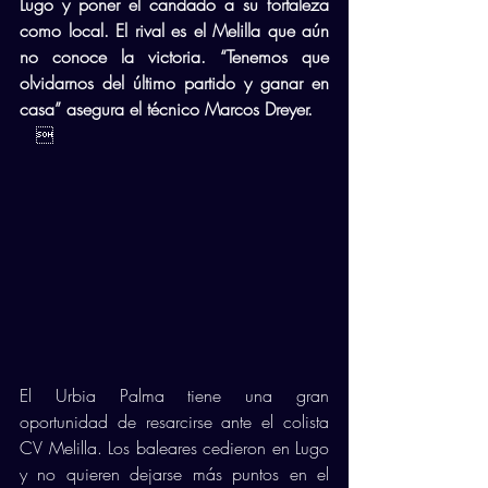
Lugo y poner el candado a su fortaleza 
como local. El rival es el Melilla que aún 
no conoce la victoria. “Tenemos que 
olvidarnos del último partido y ganar en 
casa” asegura el técnico Marcos Dreyer. 
   
El Urbia Palma tiene una gran 
oportunidad de resarcirse ante el colista 
CV Melilla. Los baleares cedieron en Lugo 
y no quieren dejarse más puntos en el 