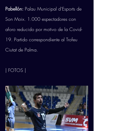
Pabellón:
 Palau Municipal d’Esports de 
Son Moix. 1.000 espectadores con 
aforo reducido por motivo de la Covid-
19. Partido correspondiente al Trofeu 
Ciutat de Palma.
| FOTOS |