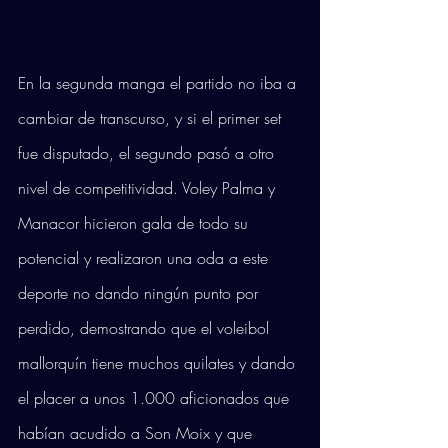
En la segunda manga el partido no iba a 
cambiar de transcurso, y si el primer set 
fue disputado, el segundo pasó a otro 
nivel de competitividad. Voley Palma y 
Manacor hicieron gala de todo su 
potencial y realizaron una oda a este 
deporte no dando ningún punto por 
perdido, demostrando que el voleibol 
mallorquín tiene muchos quilates y dando 
el placer a unos 1.000 aficionados que 
habían acudido a Son Moix y que 