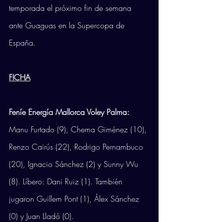
temporada el próximo fin de semana 
ante Guaguas en la Supercopa de 
España.
FICHA
Feníe Energía Mallorca Voley Palma: 
Manu Furtado (9), Chema Giménez (10), 
Renzo Cairús (22), Rodrigo Pernambuco 
(20), Ignacio Sánchez (2) y Sunny Wu 
(8). Líbero: Dani Ruiz (1). También 
jugaron Guillem Pont (1), Álex Sánchez 
(0) y Juan Lladó (0).