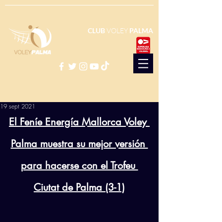
CLUB
VOLEY
PALMA
19 sept 2021
El Feníe Energía Mallorca Voley 
Palma muestra su mejor versión 
para hacerse con el Trofeu 
Ciutat de Palma (3-1)