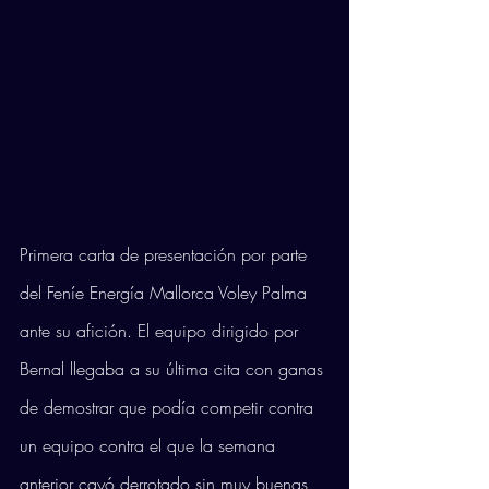
Primera carta de presentación por parte 
del Feníe Energía Mallorca Voley Palma 
ante su afición. El equipo dirigido por 
Bernal llegaba a su última cita con ganas 
de demostrar que podía competir contra 
un equipo contra el que la semana 
anterior cayó derrotado sin muy buenas 