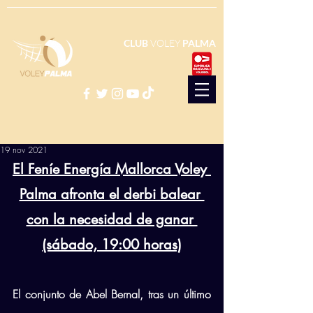
CLUB
VOLEY
PALMA
19 nov 2021
El Feníe Energía Mallorca Voley 
Palma afronta el derbi balear 
con la necesidad de ganar 
(sábado, 19:00 horas)
El conjunto de Abel Bernal, tras un último 