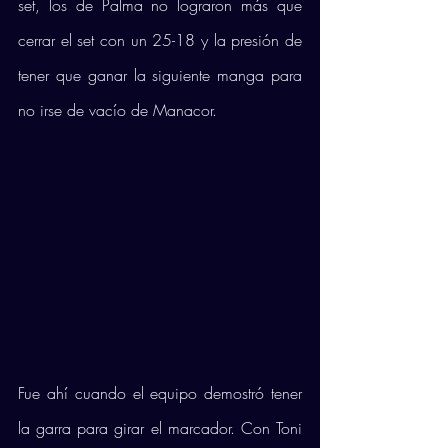
set, los de Palma no lograron más que 
cerrar el set con un 25-18 y la presión de 
tener que ganar la siguiente manga para 
no irse de vacío de Manacor. 
Fue ahí cuando el equipo demostró tener 
la garra para girar el marcador. Con Toni 