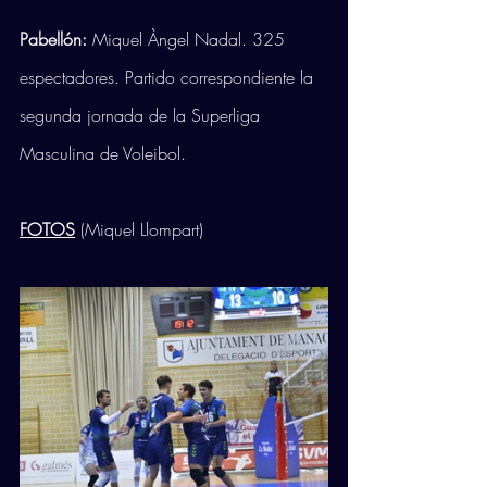
Pabellón:
 Miquel Àngel Nadal. 325 
espectadores. Partido correspondiente la 
segunda jornada de la Superliga 
Masculina de Voleibol.
FOTOS
 (Miquel Llompart)