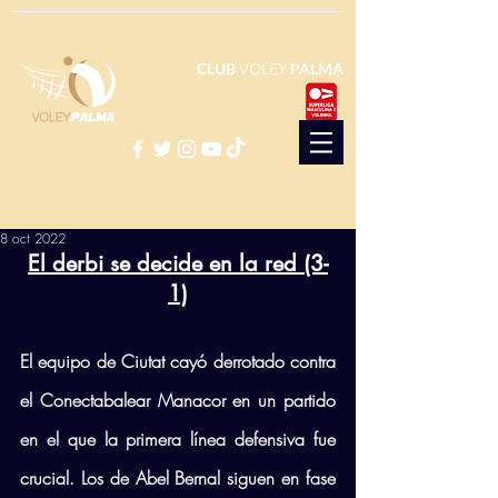
CLUB
VOLEY
PALMA
8 oct 2022
El derbi se decide en la red (3-
1)
El equipo de Ciutat cayó derrotado contra 
el Conectabalear Manacor en un partido 
en el que la primera línea defensiva fue 
crucial. Los de Abel Bernal siguen en fase 