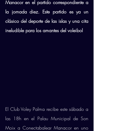
Manacor en el partido correspondiente a 
la jornada diez. Este partido es ya un 
clásico del deporte de las islas y una cita 
ineludible para los amantes del voleibol
El Club Voley Palma recibe este sábado a 
las 18h en el Palau Municipal de Son 
Moix a Conectabalear Manacor en uno 