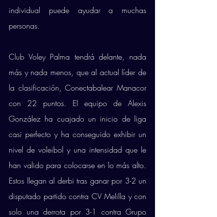
individual puede ayudar a muchas 
personas. 
Club Voley Palma tendrá delante, nada 
más y nada menos, que al actual líder de 
la clasificación, Conectabalear Manacor 
con 22 puntos. El equipo de Alexis 
González ha cuajado un inicio de liga 
casi perfecto y ha conseguido exhibir un 
nivel de voleibol y una intensidad que le 
han valido para colocarse en lo más alto. 
Estos llegan al derbi tras ganar por 3-2 un 
disputado partido contra CV Melilla y con 
solo una derrota por 3-1 contra Grupo 