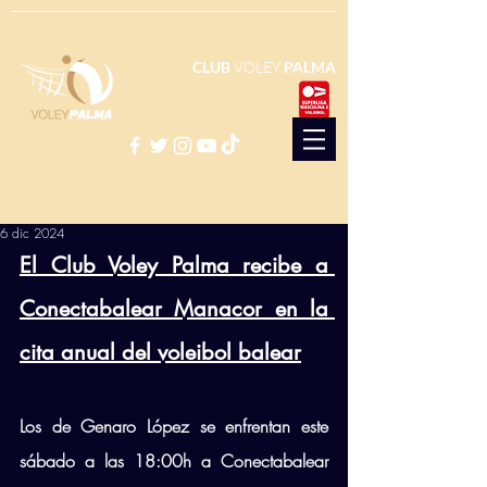
CLUB
VOLEY
PALMA
6 dic 2024
El Club Voley Palma recibe a 
Conectabalear Manacor en la 
cita anual del voleibol balear
Los de Genaro López se enfrentan este 
sábado a las 18:00h a Conectabalear 