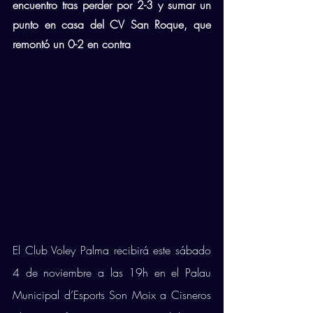
encuentro tras perder por 2-3 y sumar un 
punto en casa del CV San Roque, que 
remontó un 0-2 en contra
El Club Voley Palma recibirá este sábado 
4 de noviembre a las 19h en el Palau 
Municipal d’Esports Son Moix a Cisneros 