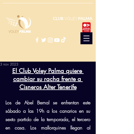
CLUB
VOLEY
PALMA
3 nov 2023
El Club Voley Palma quiere 
cambiar su racha frente a 
Cisneros Alter Tenerife
Los de Abel Bernal se enfrentan este 
sábado a las 19h a los canarios en su 
sexto partido de la temporada, el tercero 
en casa. Los mallorquines llegan al 