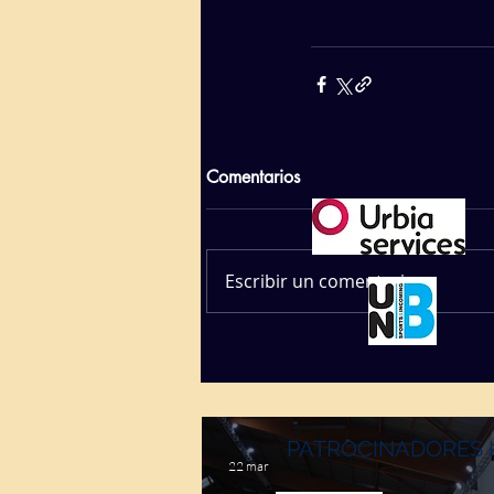
Comentarios
Escribir un comentario...
PATROCINADORES 
22 mar