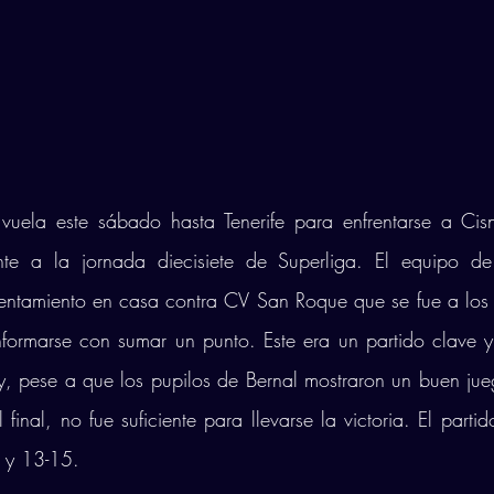
vuela este sábado hasta Tenerife para enfrentarse a Cisne
nte a la jornada diecisiete de Superliga. El equipo de 
rentamiento en casa contra CV San Roque que se fue a los c
nformarse con sumar un punto. Este era un partido clave y
 pese a que los pupilos de Bernal mostraron un buen jueg
 final, no fue suficiente para llevarse la victoria. El parti
 y 13-15. 