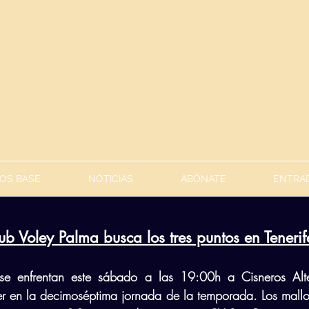
OS BASE
NOTICIAS
ABÓNATE
ENTRAD
lub Voley Palma busca los tres puntos en Tenerif
se enfrentan este sábado a las 19:00h a Cisneros Alter
er en la decimoséptima jornada de la temporada. Los mallor