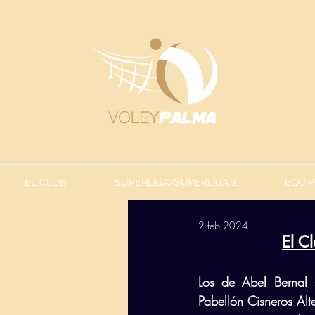
EL CLUB
SUPERLIGA/SUPERLIGA 2
EQUIP
2 feb 2024
El C
Los de Abel Bernal 
Pabellón Cisneros Alt