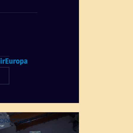
ORADORES
mar