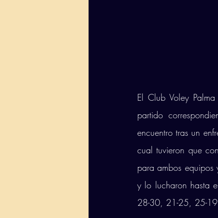
El Club Voley Palma 
partido correspondie
encuentro tras un enf
cual tuvieron que co
para ambos equipos y,
y lo lucharon hasta el
28-30, 21-25, 25-19