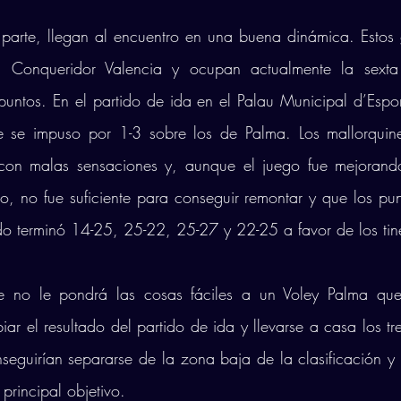
u parte, llegan al encuentro en una buena dinámica. Estos
Conqueridor Valencia y ocupan actualmente la sexta 
puntos. En el partido de ida en el Palau Municipal d’Espo
ife se impuso por 1-3 sobre los de Palma. Los mallorquin
 con malas sensaciones y, aunque el juego fue mejorand
, no fue suficiente para conseguir remontar y que los pu
ido terminó 14-25, 25-22, 25-27 y 22-25 a favor de los tin
ife no le pondrá las cosas fáciles a un Voley Palma que
ar el resultado del partido de ida y llevarse a casa los tre
nseguirían separarse de la zona baja de la clasificación y
 principal objetivo.