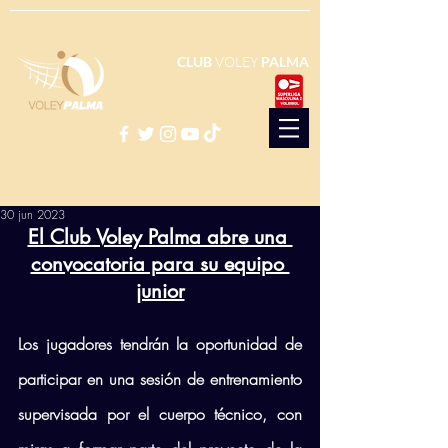
CLUB
VOLEY
PALMA
30 jun 2023
El Club Voley Palma abre una 
convocatoria para su equipo 
junior
Los jugadores tendrán la oportunidad de 
participar en una sesión de entrenamiento 
supervisada por el cuerpo técnico, con 