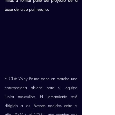
miras a formar parte del proyecto de la 
base del club palmesano.
El Club Voley Palma pone en marcha una 
convocatoria abierta para su equipo 
junior masculino. El llamamiento está 
dirigido a los jóvenes nacidos entre el 
año 2004 y el 2007, que cuenten con 