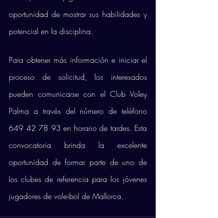
oportunidad de mostrar sus habilidades y 
potencial en la disciplina.
Para obtener más información e iniciar el 
proceso de solicitud, los interesados 
pueden comunicarse con el Club Voley 
Palma a través del número de teléfono 
649 42 78 93 en horario de tardes. Esta 
convocatoria brinda la excelente 
oportunidad de formar parte de uno de 
los clubes de referencia para los jóvenes 
jugadores de voleibol de Mallorca.