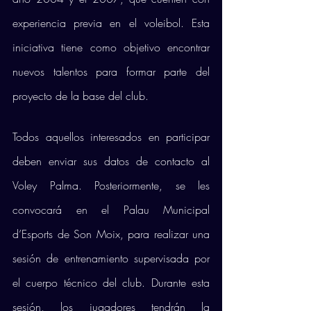
experiencia previa en el voleibol. Esta 
iniciativa tiene como objetivo encontrar 
nuevos talentos para formar parte del 
proyecto de la base del club.
Todos aquellos interesados en participar 
deben enviar sus datos de contacto al 
Voley Palma. Posteriormente, se les 
convocará en el Palau Municipal 
d’Esports de Son Moix, para realizar una 
sesión de entrenamiento supervisada por 
el cuerpo técnico del club. Durante esta 
sesión, los jugadores tendrán la 