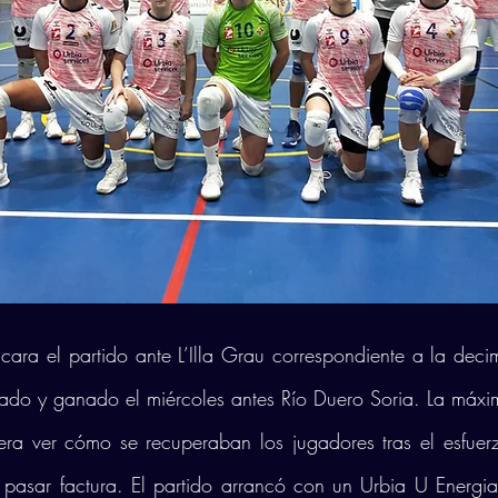
cara el partido ante L’Illa Grau correspondiente a la deci
ado y ganado el miércoles antes Río Duero Soria. La máxi
ra ver cómo se recuperaban los jugadores tras el esfuerz
 pasar factura. El partido arrancó con un Urbia U Energi