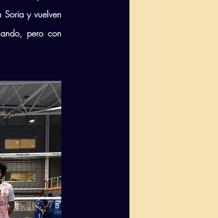
 Soria y vuelven 
nando, pero con 