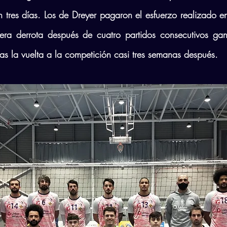
 tres días. Los de Dreyer pagaron el esfuerzo realizado en
era derrota después de cuatro partidos consecutivos ga
as la vuelta a la competición casi tres semanas después.