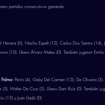
uatro partidos consecutivos ganando.
l Herrera (0), Nacho Espelt (12), Carlos Dos Santos (14), Jo
erson (10). Líbero Álvaro Mateu (0). También jugaron Emilio 
y Palma:
 Perini (4), Gaby Del Carmen (13), De Oliveira (3)
 (3), Walter Da Cruz (5). Líbero Dani Ruiz (0). También ju
ús (15) y Juan Lladó (0).