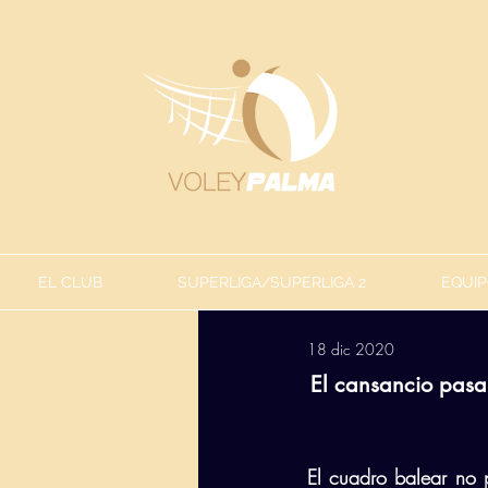
EL CLUB
SUPERLIGA/SUPERLIGA 2
EQUIP
18 dic 2020
El cansancio pasa 
El cuadro balear no p