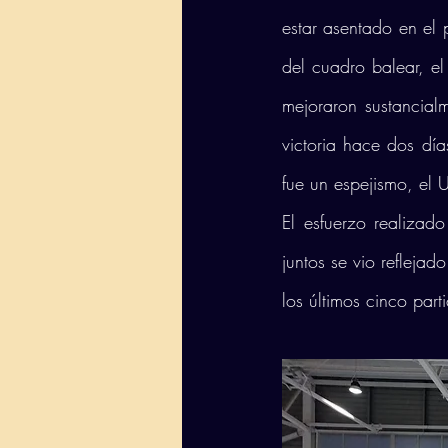
estar asentado en el 
del cuadro balear, e
mejoraron sustancialm
victoria hace dos día
fue un espejismo, el 
El esfuerzo realizado
juntos se vio reflejad
los últimos cinco part