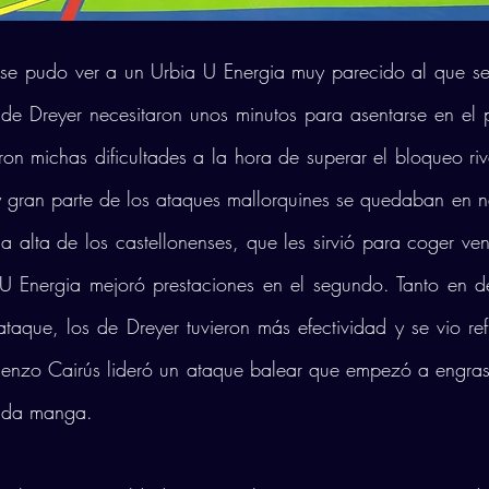
e pudo ver a un Urbia U Energia muy parecido al que se v
 de Dreyer necesitaron unos minutos para asentarse en el p
ron michas dificultades a la hora de superar el bloqueo riva
 y gran parte de los ataques mallorquines se quedaban en n
 alta de los castellonenses, que les sirvió para coger venta
a U Energia mejoró prestaciones en el segundo. Tanto en d
aque, los de Dreyer tuvieron más efectividad y se vio ref
Renzo Cairús lideró un ataque balear que empezó a engrasa
unda manga. 