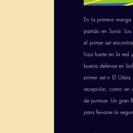
En la primera manga s
partido en Soria. Los
el primer set encontra
hizo fuerte en la red
buena defensa en bola
primer set.n El Urbi
recepción, como en at
de puntuar. Un gran 
para llevarse la seg