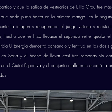
partido y que la salida de vestuarios de L’Illa Grau fue más
l que nada pudo hacer en la primera manga. En la segund
ente la imagen y recuperaron el juego vistoso y resistent
s, hecho que les hizo llevarse el segundo set e igualar el
Urbia U Energia demostró cansancio y lentitud en las dos si
 en Soria y el hecho de llevar casi tres semanas sin com
o en el Ciutat Esportiva y el conjunto mallorquín encajó la p
idos.