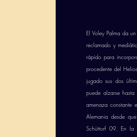
El Voley Palma da un 
reclamado y mediátic
rápido para incorpora
procedente del Helio
jugado sus dos últi
puede alzarse hasta
amenaza constante en
Alemania desde que
Schüttorf 09. En l