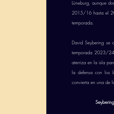
Lüneburg, aunque do
2015/16 hasta el 201
temporada.
David Seybering se c
temporada 2023/24, 
aterriza en la isla pa
la defensa con los 
convierta en una de l
Seybering