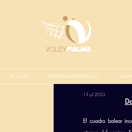
EL CLUB
SUPERLIGA/SUPERLIGA 2
EQUIP
13 jul 2023
Da
El cuadro balear inc