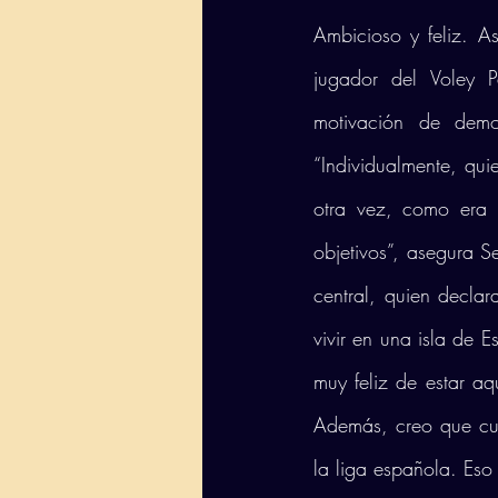
Ambicioso y feliz. A
jugador del Voley 
motivación de demo
“Individualmente, qui
otra vez, como era 
objetivos”, asegura S
central, quien decla
vivir en una isla de 
muy feliz de estar a
Además, creo que cu
la liga española. Eso