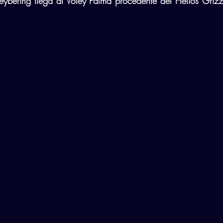
ybering llega al Voley Palma procedente del Helios Grizz