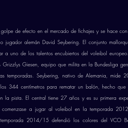
golpe de efecto en el mercado de fichajes y se hace con l
o jugador alemán David Seybering. El conjunto mallorqu
r a uno de los talentos encubiertos del voleibol europeo. 
s Grizzlys Giesen, equipo que milita en la Bundesliga ge
mas temporadas. Seybering, nativo de Alemania, mide 20
 los 344 centímetros para rematar un balón, hecho que 
 la pista. El central tiene 27 años y es su primera exper
 comenzase a jugar al voleibol en la temporada 201
a temporada 2014/15 defendió los colores del VCO Be