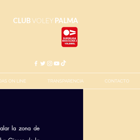
CLUB
VOLEY
PALMA
AS ON LINE
TRANSPARENCIA
CONTACTO
alar la zona de 