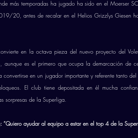
nde más temporadas ha jugado ha sido en el Moerser SC,
9/20, antes de recalar en el Helios Grizzlys Giesen ha
onvierte en la octava pieza del nuevo proyecto del Vole
aunque es el primero que ocupa la demarcación de cent
ra convertirse en un jugador importante y referente tanto de
bloqueos. El club tiene depositada en él mucha confian
as sorpresas de la Superliga.
: “Quiero ayudar al equipo a estar en el top 4 de la Super