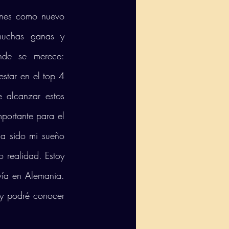
ones como nuevo 
muchas ganas y 
de se merece: 
star en el top 4 
alcanzar estos 
portante para el 
a sido mi sueño 
 realidad. Estoy 
ía en Alemania. 
 podré conocer 