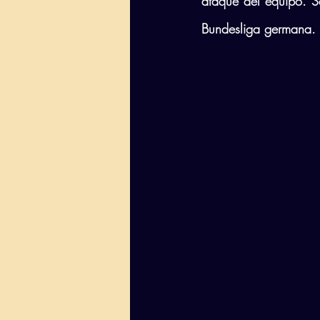
ataque del equipo. Se
Bundesliga germana.