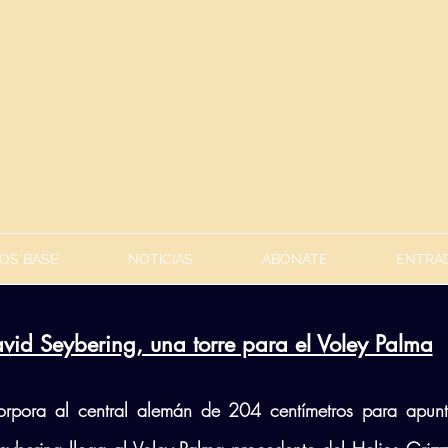
OS BASE
NOTICIAS
ABÓNATE
ENTRAD
vid Seybering, una torre para el Voley Palma
orpora al central alemán de 204 centímetros para apunt