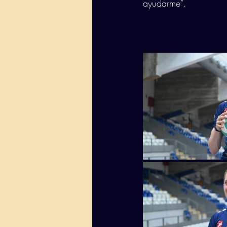
ayudarme”. 