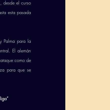
 desde el curso 
sta esta pasada 
y Palma para la 
ral. El alemán 
l ataque como de 
za para que se 
liga”