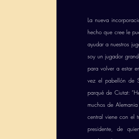
La nueva incorporació
hecho que cree le pue
ayudar a nuestros ju
soy un jugador grande
para volver a estar e
vez el pabellón de 
parqué de Ciutat: “H
muchos de Alemania y
central viene con el 
presidente, de quie