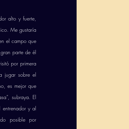
r alto y fuerte, 
ico. Me gustaría 
en el campo que 
gran parte de él 
sitó por primera 
jugar sobre el 
o, es mejor que 
a”, subraya. El 
 entrenador y al 
do posible por 