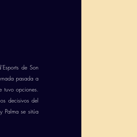
’Esports de Son 
ornada pasada a 
 tuvo opciones. 
s decisivos del 
 Palma se sitúa 