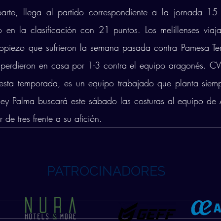
arte, llega al partido correspondiente a la jornada 15 
en la clasificación con 21 puntos. Los melillenses viajar
tropiezo que sufrieron la semana pasada contra Pamesa Teru
perdieron en casa por 1-3 contra el equipo aragonés. CV 
n esta temporada, es un equipo trabajado que planta siemp
Voley Palma buscará este sábado las costuras al equipo de
de tres frente a su afición.
PATROCINADORES