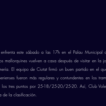
enfrenta este sábado a las 17h en el Palau Municipal d
os mallorquines vuelven a casa después de visitar en la j
ería. El equipo de Ciutat firmó un buen partido en el que
erienses fueron más regulares y contundentes en los tramo
n los tres puntos por 25-18/25-20/25-20. Así, Club Voley
 de la clasificación. 