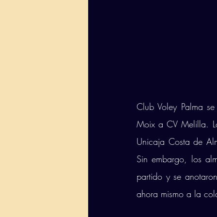
Club Voley Palma se 
Moix a CV Melilla. L
Unicaja Costa de Alm
Sin embargo, los alm
partido y se anotaro
ahora mismo a la cola