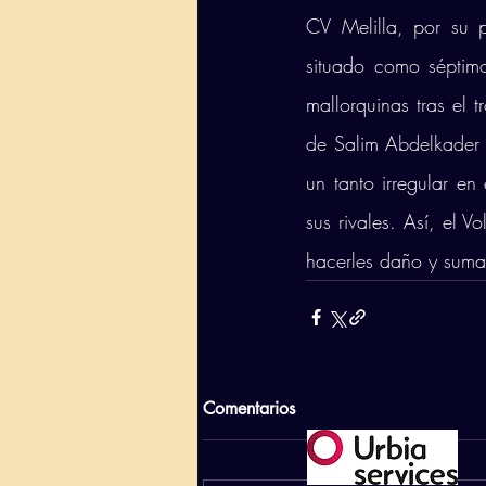
CV Melilla, por su p
situado como séptimo 
mallorquinas tras el 
de Salim Abdelkader 
un tanto irregular e
sus rivales. Así, el 
hacerles daño y sumar 
Comentarios