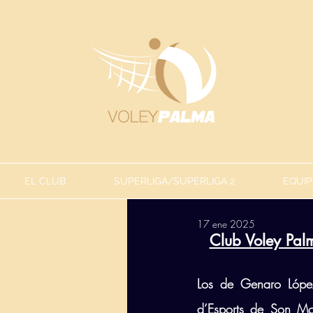
EL CLUB
SUPERLIGA/SUPERLIGA 2
EQUIP
17 ene 2025
Club Voley Pal
Los de Genaro López
d’Esports de Son Moi