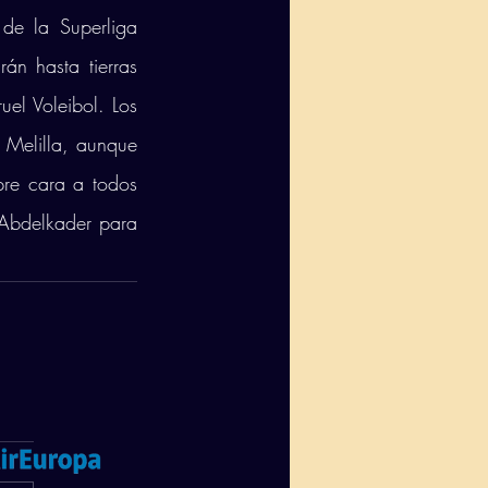
de la Superliga 
án hasta tierras 
el Voleibol. Los 
Melilla, aunque 
re cara a todos 
 Abdelkader para 