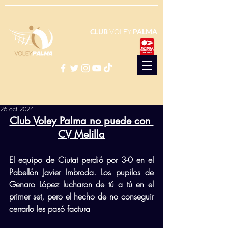
CLUB
VOLEY
PALMA
26 oct 2024
Club Voley Palma no puede con 
CV Melilla
El equipo de Ciutat perdió por 3-0 en el 
Pabellón Javier Imbroda. Los pupilos de 
Genaro López lucharon de tú a tú en el 
primer set, pero el hecho de no conseguir 
cerrarlo les pasó factura