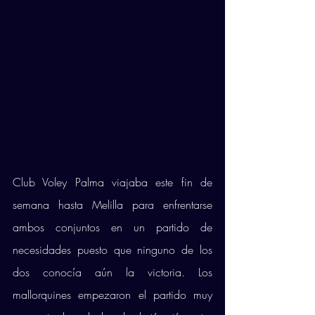
Club Voley Palma viajaba este fin de 
semana hasta Melilla para enfrentarse 
ambos conjuntos en un partido de 
necesidades puesto que ninguno de los 
dos conocía aún la victoria. Los 
mallorquines empezaron el partido muy 