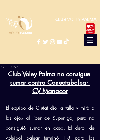
CLUB
VOLEY
PALMA
7 dic 2024
Club Voley Palma no consigue 
sumar contra Conectabalear 
CV Manacor
El equipo de Ciutat dio la talla y miró a 
los ojos al líder de Superliga, pero no 
consiguió sumar en casa. El derbi de 
voleibol balear terminó 1-3 para los 