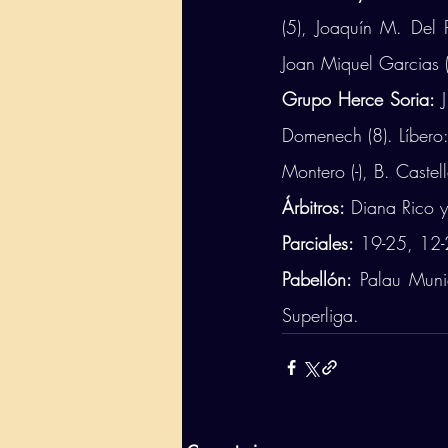
(5), Joaquín M. Del 
Joan Miquel Garcias (-)
Grupo Herce Soria: 
Domenech (8). Líbero: 
Montero (-), B. Castellá
Árbitros:
 Diana Rico y
Parciales:
 19-25, 12-
Pabellón:
 Palau Muni
Superliga.