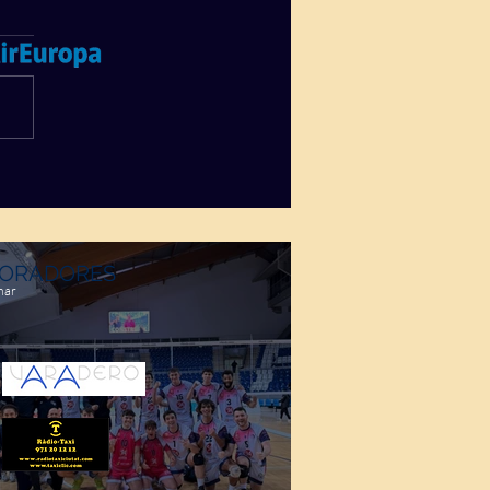
ORADORES
mar