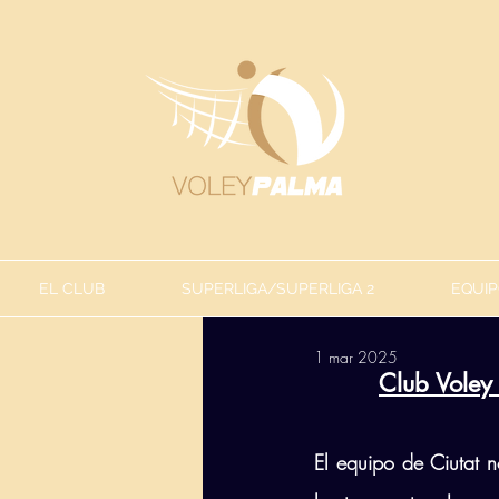
EL CLUB
SUPERLIGA/SUPERLIGA 2
EQUIP
1 mar 2025
Club Voley
El equipo de Ciutat n