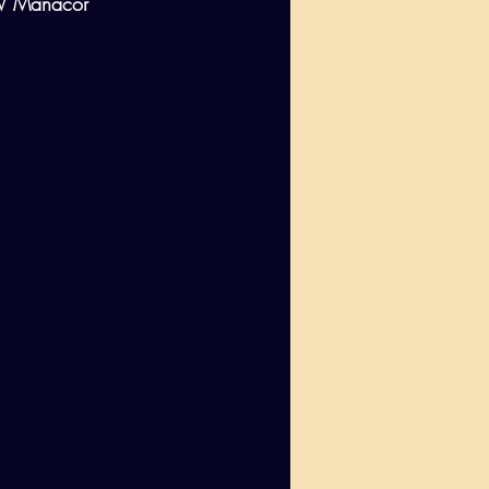
 CV Manacor