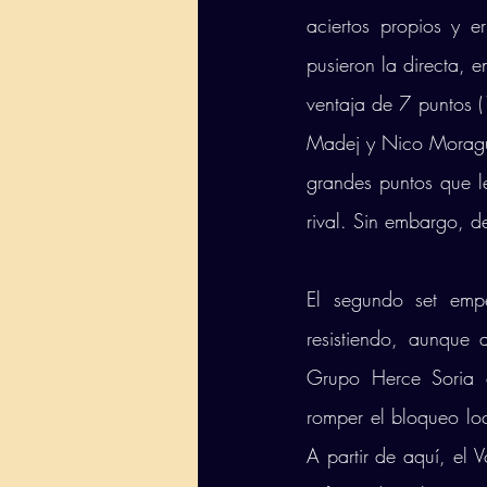
aciertos propios y er
pusieron la directa, e
ventaja de 7 puntos (
Madej y Nico Morague
grandes puntos que le
rival. Sin embargo, 
El segundo set empe
resistiendo, aunque a
Grupo Herce Soria c
romper el bloqueo loc
A partir de aquí, el 