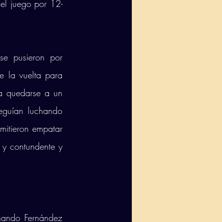
 el juego por 12-
e pusieron por 
e la vuelta para 
a quedarse a un 
eguían luchando 
mitieron empatar 
 y contundente y 
nando Fernández 