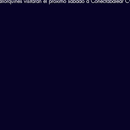
mallorquines visitarán el próximo sábado a Conectabalear