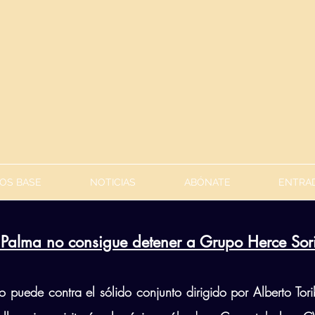
OS BASE
NOTICIAS
ABÓNATE
ENTRAD
 Palma no consigue detener a Grupo Herce Sori
o puede contra el sólido conjunto dirigido por Alberto Torib