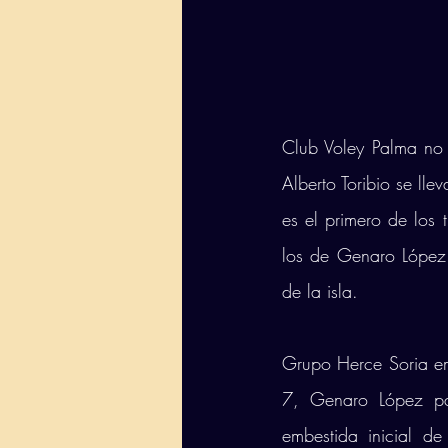
Club Voley Palma no
Alberto Toribio se lle
es el primero de los 
los de Genaro López 
de la isla. 
Grupo Herce Soria em
7, Genaro López par
embestida inicial de